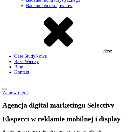
Badanie ruchu turystycznego
Badanie obcokrajowców
close
Case Study
Nowe
Baza Wiedzy
Blog
Kontakt
Zamów ofertę
Agencja digital marketingu Selectivv
Eksperci w reklamie mobilnej i display
Bazujemy na precyzyjnych danych o użytkownikach