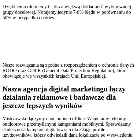
Dzięki temu oferujemy Ci dużo większą dokładność wytypowanej
grupy docelowej. Notujemy jedynie 7-8% błędu w porównaniu do
50% w przypadku cookies.
Nasze rozwiązania są zgodne z rozporządzeniem o ochronie danych
RODO oraz GDPR (General Data Protection Regulation), które
obowiązuje we wszystkich krajach Unii Europejskiej.
Nasza agencja digital marketingu łączy
działania reklamowe i badawcze dla
jeszcze lepszych wyników
Mistrzowsko łączymy dane online i offline. Wspieramy reklamy
outdoorowe przemyślanymi kampaniami mobilnymi. Sprawdzamy
skuteczność kampanii digitalowych określając profile
użytkowników, którzy odwiedzili daną lokalizację po wyświetleniu