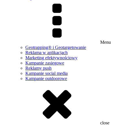
Menu
Geotrapping® i Geotargetowanie
Reklama w aplikacjach
Marketing efektywnościowy
Kampanie zasięgowe
Reklamy push
Kampanie social media
Kampanie outdoorowe
close