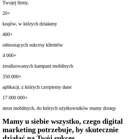
Twojej firmy.
20+
krajów, w których działamy
400+
odnoszących sukcesy klientów
4 000+
zrealizowanych kampani mobilnych
350 000+
aplikacji, z których czerpiemy dane
17 000 000+
stron mobilnych, do których użytkowników mamy dostęp
Mamy u siebie
wszystko, czego digital
marketing potrzebuje
, by skutecznie
działać na Twój sukces