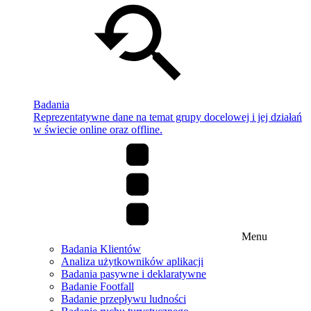
Badania
Reprezentatywne dane na temat grupy docelowej i jej działań
w świecie online oraz offline.
Menu
Badania Klientów
Analiza użytkowników aplikacji
Badania pasywne i deklaratywne
Badanie Footfall
Badanie przepływu ludności