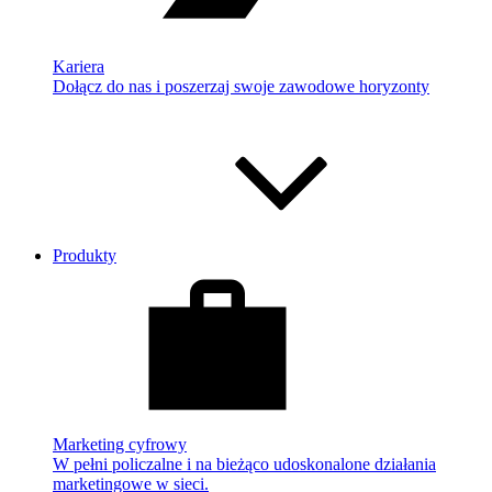
Kariera
Dołącz do nas i poszerzaj swoje zawodowe horyzonty
Produkty
Marketing cyfrowy
W pełni policzalne i na bieżąco udoskonalone działania
marketingowe w sieci.