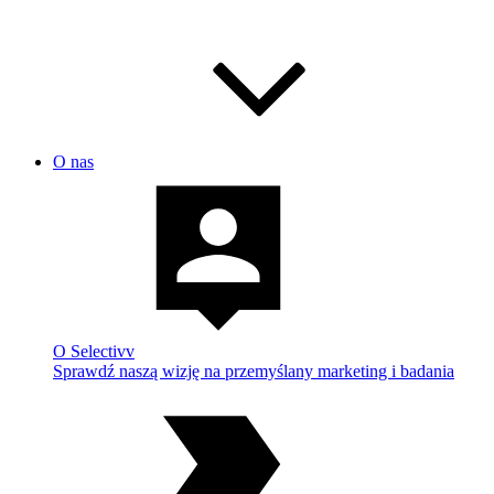
O nas
O Selectivv
Sprawdź naszą wizję na przemyślany marketing i badania