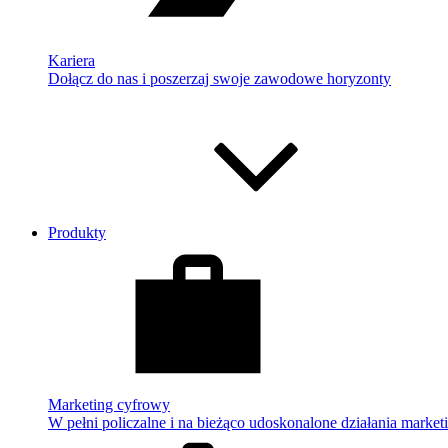
Kariera
Dołącz do nas i poszerzaj swoje zawodowe horyzonty
Produkty
Marketing cyfrowy
W pełni policzalne i na bieżąco udoskonalone działania market