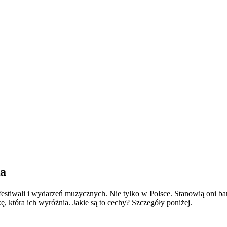
ka
 festiwali i wydarzeń muzycznych. Nie tylko w Polsce. Stanowią oni b
, która ich wyróżnia. Jakie są to cechy? Szczegóły poniżej.