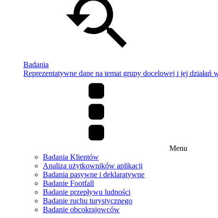
Badania
Reprezentatywne dane na temat grupy docelowej i jej działań w 
Menu
Badania Klientów
Analiza użytkowników aplikacji
Badania pasywne i deklaratywne
Badanie Footfall
Badanie przepływu ludności
Badanie ruchu turystycznego
Badanie obcokrajowców