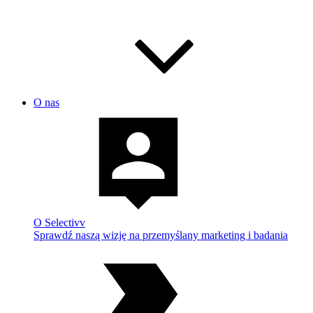
O nas
O Selectivv
Sprawdź naszą wizję na przemyślany marketing i badania