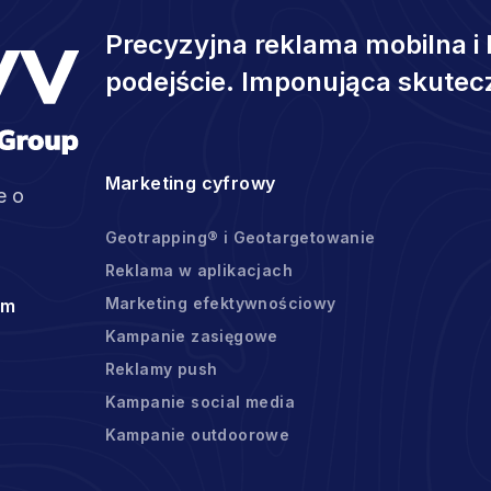
Precyzyjna reklama mobilna i 
podejście. Imponująca skutec
Marketing cyfrowy
e o
Geotrapping® i Geotargetowanie
Reklama w aplikacjach
Marketing efektywnościowy
om
Kampanie zasięgowe
Reklamy push
Kampanie social media
Kampanie outdoorowe