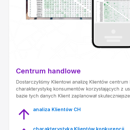
Centrum handlowe
Dostarczyliśmy Klientowi analizę Klientów centru
charakterystykę konsumentów korzystających z us
bazie tych danych Klient zaplanował skuteczniejsze
analiza Klientów CH
charakterystyka Klientów konkurencji