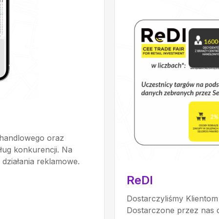
m handlowego oraz
ług konkurencji. Na
 działania reklamowe.
ReDI
Dostarczyliśmy Klientom
Dostarczone przez nas d