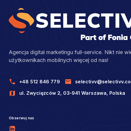
Agencja digital marketingu full-service. Nikt nie wi
użytkownikach mobilnych więcej od nas!
+48 512 846 779
selectivv@selectivv.c
ul. Zwycięzców 2, 03-941 Warszawa, Polska
Obserwuj nas