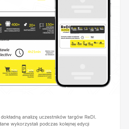
 dokładną analizę uczestników targów ReDI.
ane wykorzystali podczas kolejnej edycji