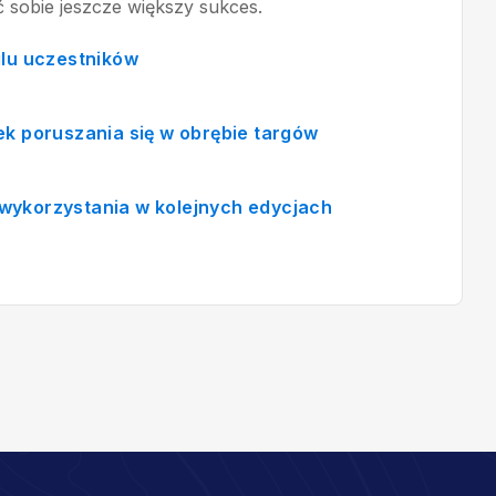
 sobie jeszcze większy sukces.
ilu uczestników
ek poruszania się w obrębie targów
wykorzystania w kolejnych edycjach