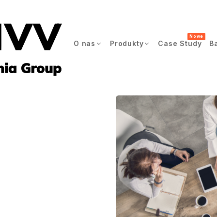
Nowe
O nas
Produkty
Case Study
B