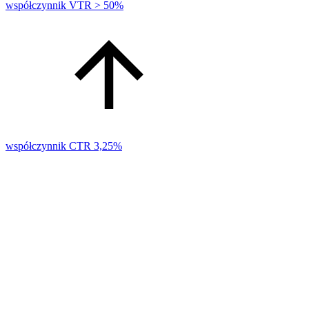
współczynnik VTR > 50%
współczynnik CTR 3,25%