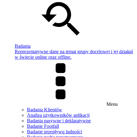
Badania
Reprezentatywne dane na temat grupy docelowej i jej działań
w świecie online oraz offline.
Menu
Badania Klientów
Analiza użytkowników aplikacji
Badania pasywne i deklaratywne
Badanie Footfall
Badanie przepływu ludności