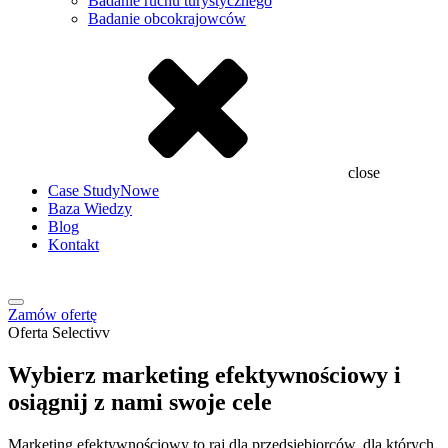
Badanie ruchu turystycznego
Badanie obcokrajowców
close
Case Study
Nowe
Baza Wiedzy
Blog
Kontakt
Zamów ofertę
Oferta Selectivv
Wybierz marketing efektywnościowy i
osiągnij z nami swoje cele
Marketing efektywnościowy to raj dla przedsiębiorców, dla których