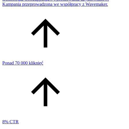
Kampania przeprowadzona we współpracy z Wavemaker.
Ponad 70 000 kliknięć
8% CTR