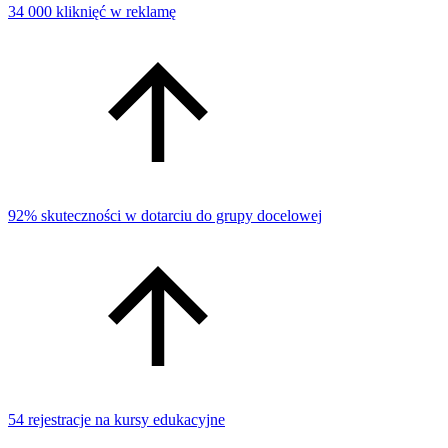
34 000 kliknięć w reklamę
92% skuteczności w dotarciu do grupy docelowej
54 rejestracje na kursy edukacyjne