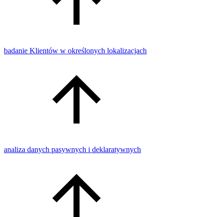
badanie Klientów w określonych lokalizacjach
analiza danych pasywnych i deklaratywnych