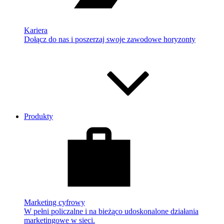
Kariera
Dołącz do nas i poszerzaj swoje zawodowe horyzonty
Produkty
Marketing cyfrowy
W pełni policzalne i na bieżąco udoskonalone działania
marketingowe w sieci.