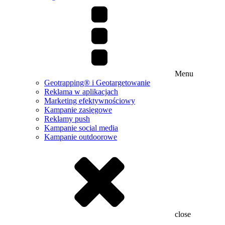
Menu
Geotrapping® i Geotargetowanie
Reklama w aplikacjach
Marketing efektywnościowy
Kampanie zasięgowe
Reklamy push
Kampanie social media
Kampanie outdoorowe
close