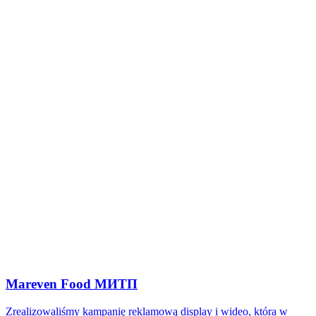
Mareven Food МИТП
Zrealizowaliśmy kampanię reklamową display i wideo, która w