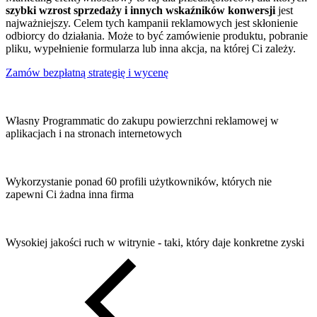
szybki wzrost sprzedaży i innych wskaźników konwersji
jest
najważniejszy. Celem tych kampanii reklamowych jest skłonienie
odbiorcy do działania. Może to być zamówienie produktu, pobranie
pliku, wypełnienie formularza lub inna akcja, na której Ci zależy.
Zamów bezpłatną strategię i wycenę
Własny Programmatic do zakupu powierzchni reklamowej w
aplikacjach i na stronach internetowych
Wykorzystanie ponad 60 profili użytkowników, których nie
zapewni Ci żadna inna firma
Wysokiej jakości ruch w witrynie - taki, który daje konkretne zyski