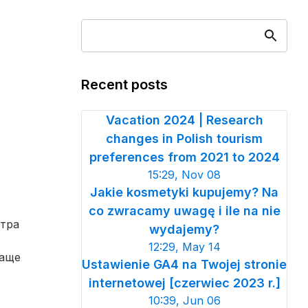
Recent posts
Vacation 2024 | Research
changes in Polish tourism
preferences from 2021 to 2024
15:29, Nov 08
Jakie kosmetyki kupujemy? Na
co zwracamy uwagę i ile na nie
тра
wydajemy?
12:29, May 14
чаще
Ustawienie GA4 na Twojej stronie
internetowej [czerwiec 2023 r.]
10:39, Jun 06