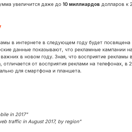
сумма увеличится даже до
10 миллиардов
долларов к 
у
амы в интернете в следующем году будет посвящена
ские данные показывают, что рекламные кампании н
важних в новом году. Зная, что восприятие рекламы 
 отличается от восприятия реклами на телефонах, в 2
ально для смартфона и планшета.
bile in 2017"
 web traffic in August 2017, by region"