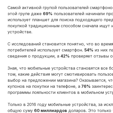
Самой активной групой пользователей смартфоно
этой групе даже
69%
пользователей начинали пр
использует планшет для поиска подходящего пре
покупкой традиционным способом сначала ищут 
устройстве.
С исследований становится понятно, что во вре
потребителей использует смартфон.
54%
из них п
сведения о продукции, а
42%
проверяет отзывы о
Зная, что мобильные устройства становятся все б
том, какие действия могут смотивировать пользо
выбор на предложении магазина? Оказывается, ч
купонов на покупки на телефоне, а
76%
заинтерес
программы лояльности клиентов в мобильном уст
Только в 2016 году мобильные устройства, за ис
общую суму
60 миллиардов
доларов. Это только