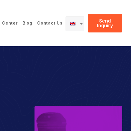
Send
 Center
Blog
Contact Us
Inquiry