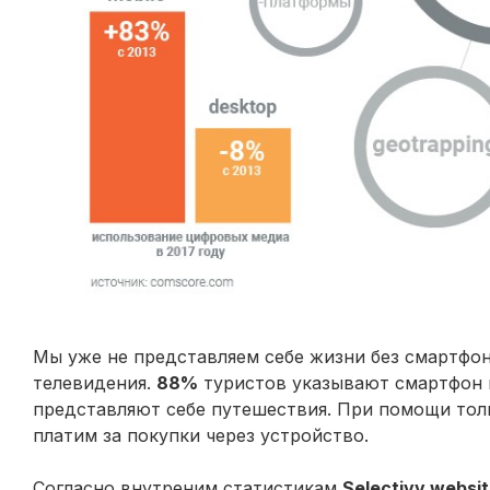
Мы уже не представляем себе жизни без смартфо
телевидения.
88%
туристов указывают смартфон к
представляют себе путешествия. При помощи толь
платим за покупки через устройство.
Согласно внутреним статистикам
Selectivv websi