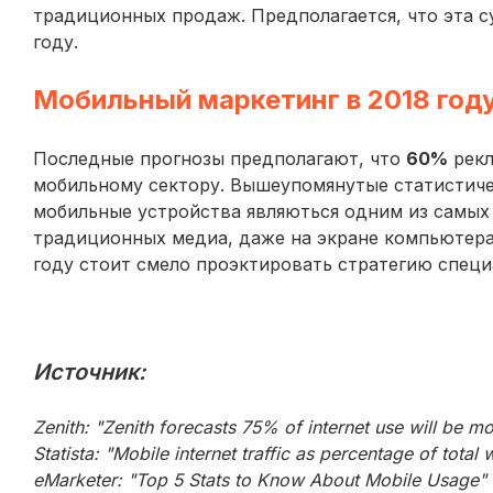
традиционных продаж. Предполагается, что эта 
году.
Мобильный маркетинг в 2018 год
Последные прогнозы предполагают, что
60%
рекл
мобильному сектору. Вышеупомянутые статистиче
мобильные устройства являються одним из самых 
традиционных медиа, даже на экране компьютера,
году стоит смело проэктировать стратегию специ
Источник:
Zenith: "Zenith forecasts 75% of internet use will be mo
Statista: "Mobile internet traffic as percentage of total
eMarketer: "Top 5 Stats to Know About Mobile Usage"