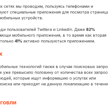
х сетях мы проводим, пользуясь телефонами и
зуют специальные приложения для посмотра страниц
мобильных устройств.
и пользователей Twittera и LinkedIn. Даже
82%
омощи мобильного приложения, в то время как вторая
 только
41%
активно пользуються приложением.
х
обильных технологий также в случае поисковых запро
х уже превысило половину от количества всех запрос
юдей, которые ищут информацию о услугах или
поиска или приходят на данную локализацию в течени
говли