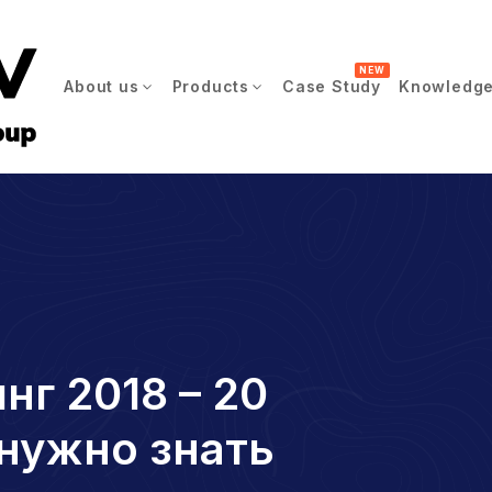
NEW
About us
Products
Case Study
Knowledge
г 2018 – 20
 нужно знать