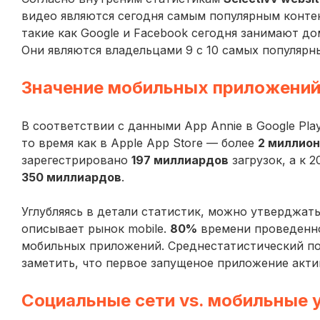
видео являются сегодня самым популярным конте
такие как Google и Facebook сегодня занимают 
Они являются владельцами 9 с 10 самых популярных
Значение мобильных приложени
В соответствии с данными App Annie в Google Pla
то время как в Apple App Store — более
2 миллио
зарегестрировано
197 миллиардов
загрузок, а к 
350 миллиардов
.
Углубляясь в детали статистик, можно утверджат
описывает рынок mobile.
80%
времени проведенно
мобильных приложений. Среднестатистический п
заметить, что первое запущеное приложение акт
Социальные сети
vs
. мобильные 