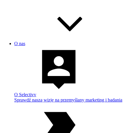
O nas
O Selectivv
Sprawdź naszą wizję na przemyślany marketing i badania