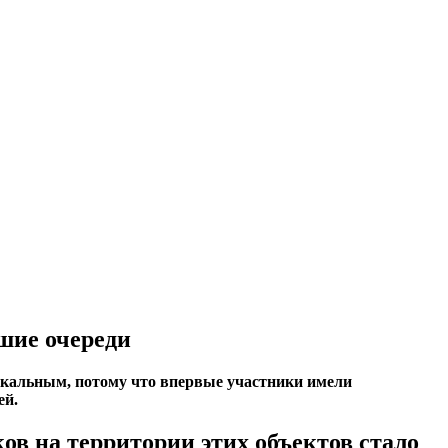
шие очереди
икальным, потому что впервые участники имели
ей.
ов на территории этих объектов стало