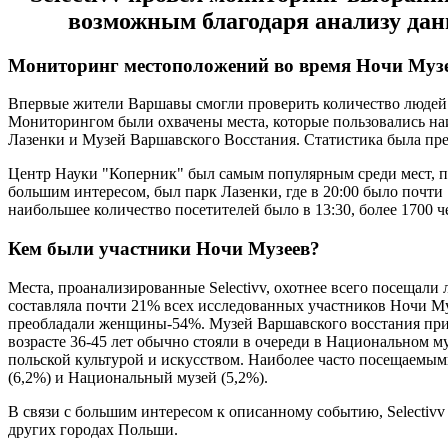
возможным благодаря анализу дан
Мониторинг местоположений во время Ночи Муз
Впервые жители Варшавы смогли проверить количество людей 
Мониторингом были охвачены места, которые пользовались на
Лазенки и Музей Варшавского Восстания. Статистика была пре
Центр Науки "Коперник" был самым популярным среди мест, про
большим интересом, был парк Лазенки, где в 20:00 было почти
наибольшее количество посетителей было в 13:30, более 1700
Кем были участники Ночи Музеев?
Места, проанализированные Selectivv, охотнее всего посещали 
составляла почти 21% всех исследованных участников Ночи Муз
преобладали женщины-54%. Музей Варшавского восстания привле
возрасте 36-45 лет обычно стояли в очереди в Национальном м
польской культурой и искусством. Наиболее часто посещаемым
(6,2%) и Национальный музей (5,2%).
В связи с большим интересом к описанному событию, Selectivv
других городах Польши.