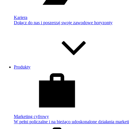
Kariera
Dołącz do nas i poszerzaj swoje zawodowe horyzonty
Produkty
Marketing cyfrowy
W pełni policzalne i na bieżąco udoskonalone działania market