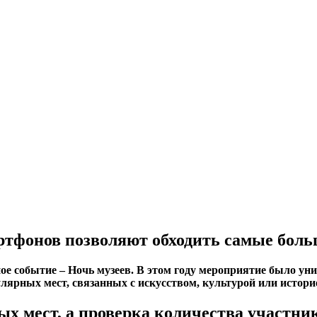
артфонов позволяют обходить самые боль
е событие – Ночь музеев. В этом году мероприятие было ун
лярных мест, связанных с искусством, культурой или истори
ых мест, а проверка количества участник