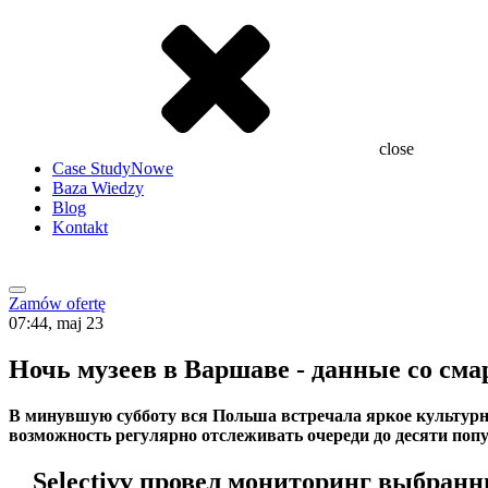
close
Case Study
Nowe
Baza Wiedzy
Blog
Kontakt
Zamów ofertę
07:44, maj 23
Ночь музеев в Варшаве - данные со см
В минувшую субботу вся Польша встречала яркое культурно
возможность регулярно отслеживать очереди до десяти попу
Selectivv провел мониторинг выбранн