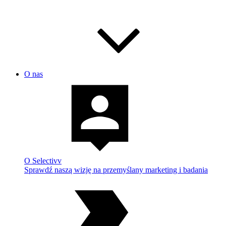
O nas
O Selectivv
Sprawdź naszą wizję na przemyślany marketing i badania