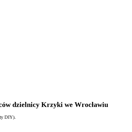
ów dzielnicy Krzyki we Wrocławiu
ty DIY).