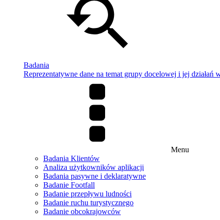
Badania
Reprezentatywne dane na temat grupy docelowej i jej działań w 
Menu
Badania Klientów
Analiza użytkowników aplikacji
Badania pasywne i deklaratywne
Badanie Footfall
Badanie przepływu ludności
Badanie ruchu turystycznego
Badanie obcokrajowców