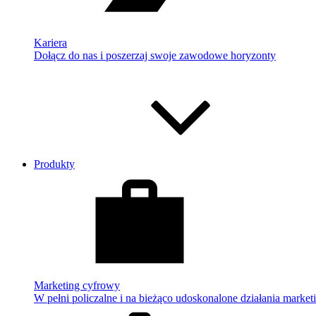
Kariera
Dołącz do nas i poszerzaj swoje zawodowe horyzonty
Produkty
Marketing cyfrowy
W pełni policzalne i na bieżąco udoskonalone działania market