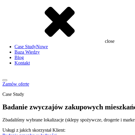
close
Case Study
Nowe
Baza Wiedzy
Blog
Kontakt
Zamów ofertę
Case Study
Badanie zwyczajów zakupowych mieszkańc
Zbadaliśmy wybrane lokalizacje (sklepy spożywcze, drogerie i marke
Usługi z jakich skorzystał Klient: