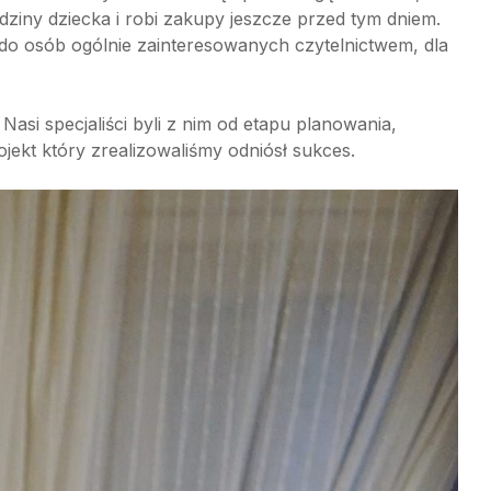
rodziny dziecka i robi zakupy jeszcze przed tym dniem.
 do osób ogólnie zainteresowanych czytelnictwem, dla
 Nasi specjaliści byli z nim od etapu planowania,
jekt który zrealizowaliśmy odniósł sukces.