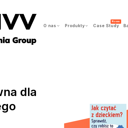
Nowe
O nas
Produkty
Case Study
B
na dla
ego