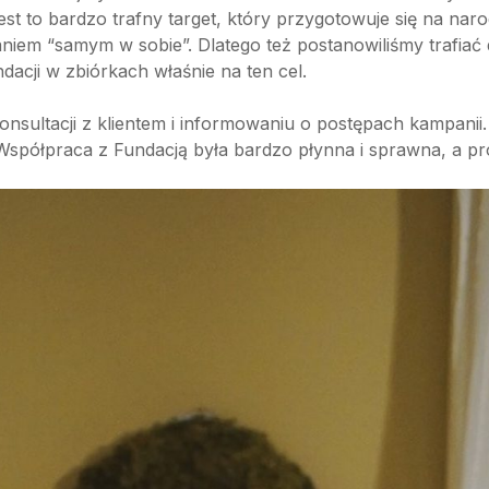
 Jest to bardzo trafny target, który przygotowuje się na na
aniem “samym w sobie”. Dlatego też postanowiliśmy trafiać
dacji w zbiórkach właśnie na ten cel.
konsultacji z klientem i informowaniu o postępach kampanii.
Współpraca z Fundacją była bardzo płynna i sprawna, a pro