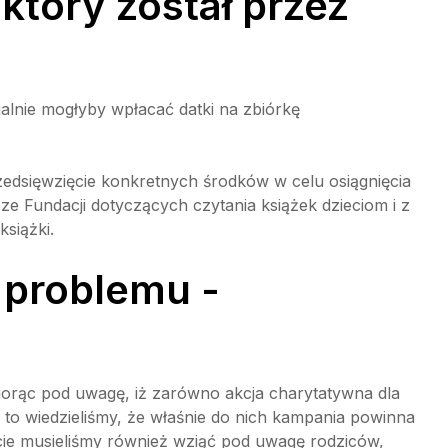
który został przez
jalnie mogłyby wpłacać datki na zbiórkę
 przedsięwzięcie konkretnych środków w celu osiągnięcia
ze Fundacji dotyczących czytania książek dzieciom i z
książki.
 problemu -
iorąc pod uwagę, iż zarówno akcja charytatywna dla
ę to wiedzieliśmy, że właśnie do nich kampania powinna
ście musieliśmy również wziąć pod uwagę rodziców,