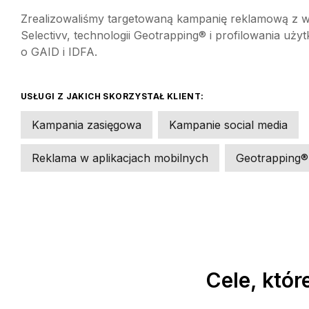
Zrealizowaliśmy targetowaną kampanię reklamową z
Selectivv, technologii Geotrapping® i profilowania uż
o GAID i IDFA.
USŁUGI Z JAKICH SKORZYSTAŁ KLIENT:
Kampania zasięgowa
Kampanie social media
Reklama w aplikacjach mobilnych
Geotrapping® 
Cele, któr