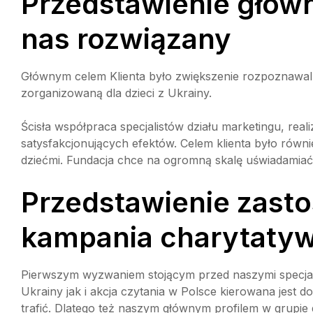
Przedstawienie główn
nas rozwiązany
Głównym celem Klienta było zwiększenie rozpoznawalnoś
zorganizowaną dla dzieci z Ukrainy.
Ścisła współpraca specjalistów działu marketingu, real
satysfakcjonujących efektów. Celem klienta było równi
dziećmi. Fundacja chce na ogromną skalę uświadamiać 
Przedstawienie zast
kampania charytaty
Pierwszym wyzwaniem stojącym przed naszymi specjali
Ukrainy jak i akcja czytania w Polsce kierowana jest 
trafić. Dlatego też naszym głównym profilem w grupie 