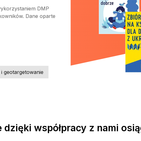
 wykorzystaniem DMP
ytkowników. Dane oparte
i geotargetowanie
e dzięki współpracy z nami osią