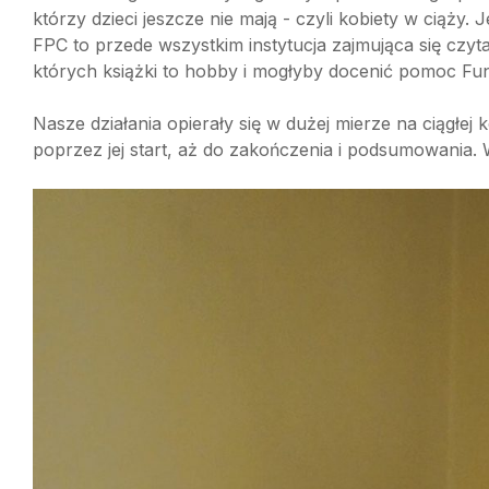
którzy dzieci jeszcze nie mają - czyli kobiety w ciąży.
FPC to przede wszystkim instytucja zajmująca się czyt
których książki to hobby i mogłyby docenić pomoc Fun
Nasze działania opierały się w dużej mierze na ciągłej 
poprzez jej start, aż do zakończenia i podsumowania. 