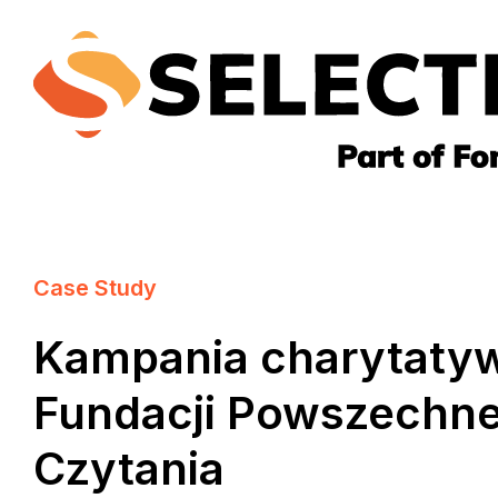
Case Study
Kampania charytatyw
Fundacji Powszechn
Czytania