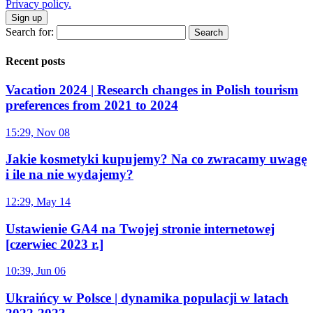
Privacy policy.
Sign up
Search for:
Recent posts
Vacation 2024 | Research changes in Polish tourism
preferences from 2021 to 2024
15:29, Nov 08
Jakie kosmetyki kupujemy? Na co zwracamy uwagę
i ile na nie wydajemy?
12:29, May 14
Ustawienie GA4 na Twojej stronie internetowej
[czerwiec 2023 r.]
10:39, Jun 06
Ukraińcy w Polsce | dynamika populacji w latach