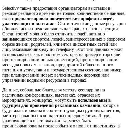
Selectivv также предоставил организаторам выставки в
режиме реального времени не только количественные данные,
но и
проанализировал поведенческие профили людей,
участвующих в выставке
. Статистические данные регулярно
обновлялись и представлялись на экранах на конференции.
Среди гостей можно было отличить людей, активно
занимающихся спортом, людей, заинтересованных в здоровом
образе жизни, родителей, клиентов дисконтных сетей или
лиц, заказывающих еду по телефону. Этот тип данных может
использоваться как в частном секторе, например в торговле
при планировании новых инвестиций, при планировании
мест для новых магазинов, предприятий общественного
питания и услуг, так и в государственном секторе, например,
при планировании новых велосипедных дорожек или
управлении водными ресурсами в городах.
Данные, собранные благодаря методу geotrapping на
различных конференциях, выставках, отраслевых
мероприятиях, концертах, могут быть
использованы в
будущем для проведения рекламных кампаний
, которые
будут адаптированы к соответствующим группам клиентов,
заинтересованных в конкретных предложениях. Люди,
участвующие в выставках жилья, могут быть
проинформированы после события о новых инвестициях, а