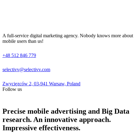
A full-service digital marketing agency. Nobody knows more about
mobile users than us!
+48 512 846 779
selectivv@selectivv.com
Zwycięzców 2, 03-941 Warsaw, Poland
Follow us
Precise mobile advertising and Big Data
research. An innovative approach.
Impressive effectiveness.