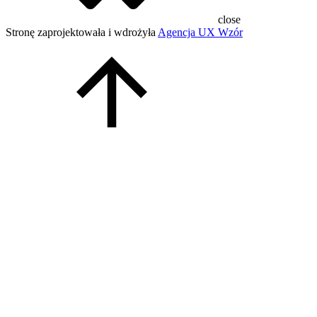
close
Stronę zaprojektowała i wdrożyła
Agencja UX Wzór