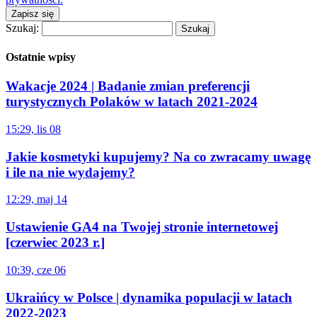
Zapisz się
Szukaj:
Ostatnie wpisy
Wakacje 2024 | Badanie zmian preferencji
turystycznych Polaków w latach 2021-2024
15:29, lis 08
Jakie kosmetyki kupujemy? Na co zwracamy uwagę
i ile na nie wydajemy?
12:29, maj 14
Ustawienie GA4 na Twojej stronie internetowej
[czerwiec 2023 r.]
10:39, cze 06
Ukraińcy w Polsce | dynamika populacji w latach
2022-2023