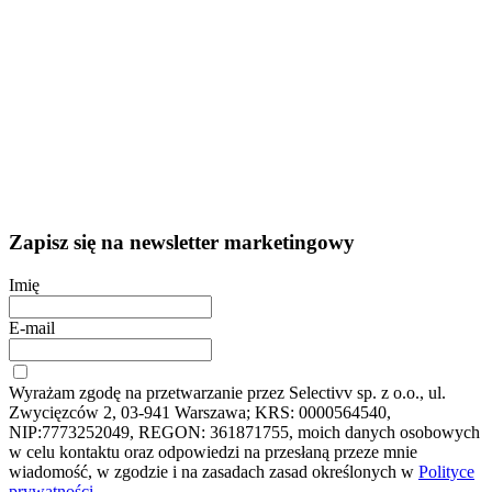
Zapisz się na newsletter marketingowy
Imię
E-mail
Wyrażam zgodę na przetwarzanie przez Selectivv sp. z o.o., ul.
Zwycięzców 2, 03-941 Warszawa; KRS: 0000564540,
NIP:7773252049, REGON: 361871755, moich danych osobowych
w celu kontaktu oraz odpowiedzi na przesłaną przeze mnie
wiadomość, w zgodzie i na zasadach zasad określonych w
Polityce
prywatności.