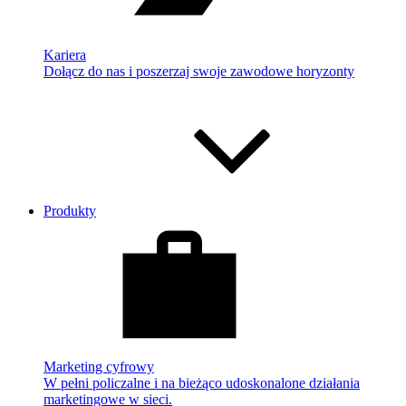
Kariera
Dołącz do nas i poszerzaj swoje zawodowe horyzonty
Produkty
Marketing cyfrowy
W pełni policzalne i na bieżąco udoskonalone działania
marketingowe w sieci.