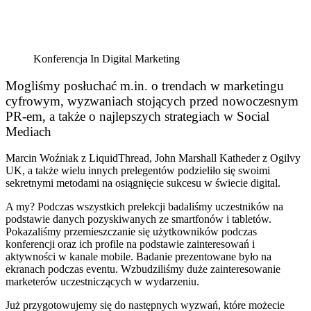
Konferencja In Digital Marketing
Mogliśmy posłuchać m.in. o trendach w marketingu
cyfrowym, wyzwaniach stojących przed nowoczesnym
PR-em, a także o najlepszych strategiach w Social
Mediach
Marcin Woźniak z LiquidThread
, John Marshall Katheder z Ogilvy
UK, a także wielu innych prelegentów podzieliło się swoimi
sekretnymi metodami na osiągnięcie sukcesu w świecie digital.
A my? Podczas wszystkich prelekcji badaliśmy uczestników na
podstawie danych pozyskiwanych ze smartfonów i tabletów.
Pokazaliśmy przemieszczanie się użytkowników podczas
konferencji oraz ich profile na podstawie zainteresowań i
aktywności w kanale mobile. Badanie prezentowane było na
ekranach podczas eventu. Wzbudziliśmy duże zainteresowanie
marketerów uczestniczących w wydarzeniu.
Już przygotowujemy się do następnych wyzwań, które możecie