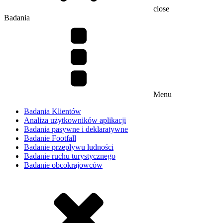
close
Badania
Menu
Badania Klientów
Analiza użytkowników aplikacji
Badania pasywne i deklaratywne
Badanie Footfall
Badanie przepływu ludności
Badanie ruchu turystycznego
Badanie obcokrajowców