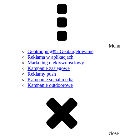
Menu
Geotrapping® i Geotargetowanie
Reklama w aplikacjach
Marketing efektywnościowy
Kampanie zasięgowe
Reklamy push
Kampanie social media
Kampanie outdoorowe
close