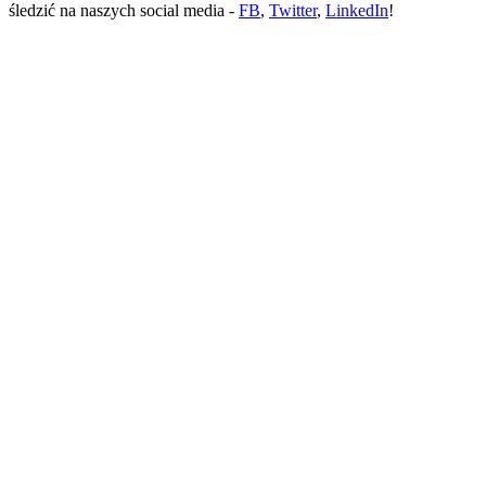
śledzić na naszych social media -
FB
,
Twitter
,
LinkedIn
!