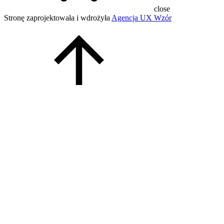
close
Stronę zaprojektowała i wdrożyła
Agencja UX Wzór