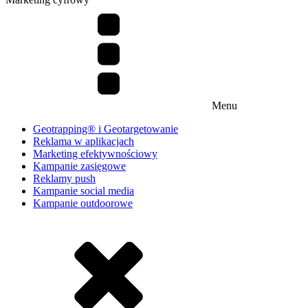
Menu
Geotrapping® i Geotargetowanie
Reklama w aplikacjach
Marketing efektywnościowy
Kampanie zasięgowe
Reklamy push
Kampanie social media
Kampanie outdoorowe