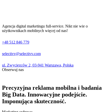
Agencja digital marketingu full-service. Nikt nie wie o
użytkownikach mobilnych więcej od nas!
+48 512 846 779
selectivv@selectivv.com
ul. Zwycięzców 2, 03-941 Warszawa, Polska
Obserwuj nas
Precyzyjna reklama mobilna i badania
Big Data. Innowacyjne podejście.
Imponująca skuteczność.
Marketing cyfrowy