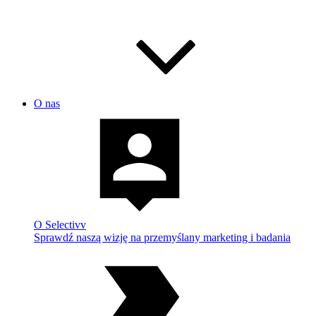
O nas
O Selectivv
Sprawdź naszą wizję na przemyślany marketing i badania