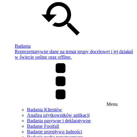
Badania
Reprezentatywne dane na temat grupy docelowej i jej działań
w świecie online oraz offline.
Menu
Badania Klientów
Analiza użytkowników aplikacji
Badania pasywne i deklaratywne
Badanie Footfall
Badanie przepływu ludności