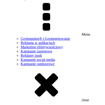
Menu
Geotrapping® i Geotargetowanie
Reklama w aplikacjach
Marketing efektywnościowy
Kampanie zasięgowe
Reklamy push
Kampanie social media
Kampanie outdoorowe
close