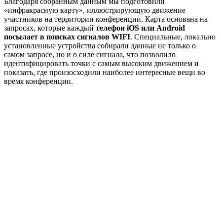
Благодаря собранным данным мы подготовили
«инфракрасную карту», иллюстрирующую движение
участников на территории конференции. Карта основана на
запросах, которые каждый
телефон iOS или Android
посылает в поисках сигналов WIFI
. Специальные, локально
установленные устройства собирали данные не только о
самом запросе, но и о силе сигнала, что позволило
идентифицировать точки с самым высоким движением и
показать, где произосходили наиболее интересные вещи во
время конференции.