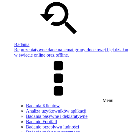
Badania
Reprezentatywne dane na temat grupy docelowej i jej działań
w świecie online oraz offline.
Menu
Badania Klientów
Analiza użytkowników aplikacji
Badania pasywne i deklaratywne
Badanie Footfall
Badanie przepływu ludności