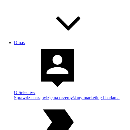
O nas
O Selectivv
Sprawdź naszą wizję na przemyślany marketing i badania