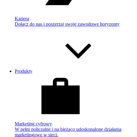
Kariera
Dołącz do nas i poszerzaj swoje zawodowe horyzonty
Produkty
Marketing cyfrowy
W pełni policzalne i na bieżąco udoskonalone działania
marketingowe w sieci.