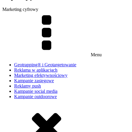
Marketing cyfrowy
Menu
Geotrapping® i Geotargetowanie
Reklama w aplikacjach
Marketing efektywnościowy
Kampanie zasięgowe
Reklamy push
Kampanie social media
Kampanie outdoorowe