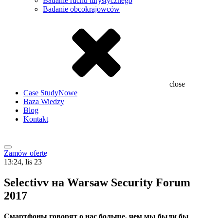
Badanie ruchu turystycznego
Badanie obcokrajowców
close
Case Study
Nowe
Baza Wiedzy
Blog
Kontakt
Zamów ofertę
13:24, lis 23
Selectivv на Warsaw Security Forum
2017
Смартфоны говорят о нас больше, чем мы были бы