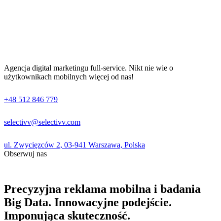
Agencja digital marketingu full-service. Nikt nie wie o
użytkownikach mobilnych więcej od nas!
+48 512 846 779
selectivv@selectivv.com
ul. Zwycięzców 2, 03-941 Warszawa, Polska
Obserwuj nas
Precyzyjna reklama mobilna i badania
Big Data. Innowacyjne podejście.
Imponująca skuteczność.