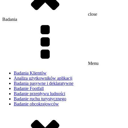
close
Badania
Menu
Badania Klientów
Analiza użytkowników aplikacji
Badania pasywne i deklaratywne
Badanie Footfall
Badanie przepływu ludności
Badanie ruchu turystycznego
Badanie obcokrajowców