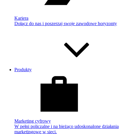
Kariera
Dołącz do nas i poszerzaj swoje zawodowe horyzonty
Produkty
Marketing cyfrowy
W pełni policzalne i na bieżąco udoskonalone działania
marketingowe w sieci.