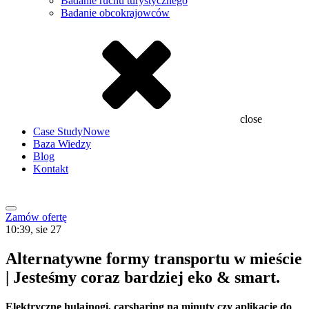
Badanie ruchu turystycznego
Badanie obcokrajowców
close
Case Study
Nowe
Baza Wiedzy
Blog
Kontakt
Zamów ofertę
10:39, sie 27
Alternatywne formy transportu w mieście
| Jesteśmy coraz bardziej eko & smart.
Elektryczne hulajnogi, carsharing na minuty czy aplikacje do