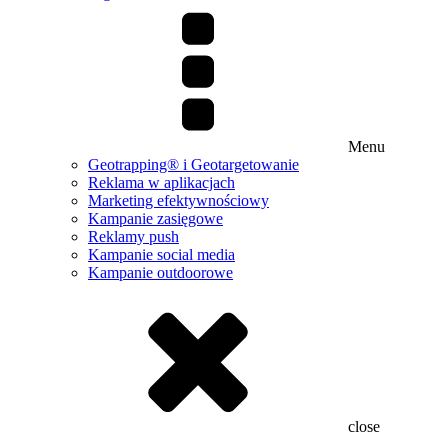
Menu
Geotrapping® i Geotargetowanie
Reklama w aplikacjach
Marketing efektywnościowy
Kampanie zasięgowe
Reklamy push
Kampanie social media
Kampanie outdoorowe
close