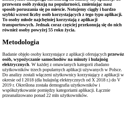
przewozu osób zyskują na popularności, zmieniając nasz
sposób poruszania się po mieście. Notujemy ciągły i bardzo
szybki wzrost liczby osób korzystających z tego typu aplikacji.
To osoby młode najchętniej korzystają z aplikacji
transportowych. Jednak coraz częściej przekonują się do nich
również osoby powyżej 55 roku życia.
Metodologia
Badanie objęło osoby korzystające z aplikacji oferujących
przewóz
osób, wypożyczanie samochodów na minuty i hulajnóg
elektrycznych
. W każdej z omawianych kategorii zbadano
użytkowników trzech popularnych aplikacji używanych w Polsce.
Do analizy zostali włączeni użytkownicy korzystający z aplikacji w
okresie od I 2018 (dla hulajnóg elektrycznych od X 2018 r.) do V
2019 r. Określona została demografia użytkowników i
współużytkowanie pomiędzy kategoriami aplikacji. Łącznie
przeanalizowano ponad 22 mln użytkowników.