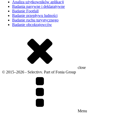
Analiza użytkowników aplikacji
Badania pasywne i deklaratywne
Badanie Footfall
Badanie przepływu ludności
Badanie ruchu turystycznego
Badanie obcokrajowców
close
© 2015–2026 - Selectivv. Part of Fonia Group
Menu