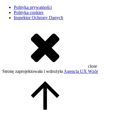
Polityka prywatności
Polityka cookies
Inspektor Ochrony Danych
close
Stronę zaprojektowała i wdrożyła
Agencja UX Wzór