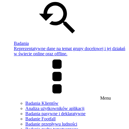
Badania
Reprezentatywne dane na temat grupy docelowej i jej działań
w świecie online oraz offline.
Menu
Badania Klientów
Analiza użytkowników aplikacji
Badania pasywne i deklaratywne
Badanie Footfall
Badanie przepływu ludności