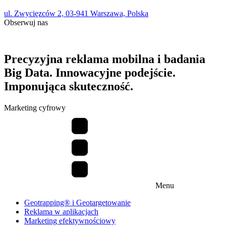
ul. Zwycięzców 2, 03-941 Warszawa, Polska
Obserwuj nas
Precyzyjna reklama mobilna i badania
Big Data. Innowacyjne podejście.
Imponująca skuteczność.
Marketing cyfrowy
Menu
Geotrapping® i Geotargetowanie
Reklama w aplikacjach
Marketing efektywnościowy