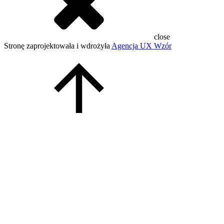
close
Stronę zaprojektowała i wdrożyła
Agencja UX Wzór