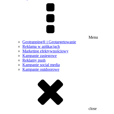
Menu
Geotrapping® i Geotargetowanie
Reklama w aplikacjach
Marketing efektywnościowy
Kampanie zasięgowe
Reklamy push
Kampanie social media
Kampanie outdoorowe
close