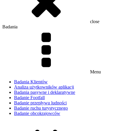
close
Badania
Menu
Badania Klientów
Analiza użytkowników aplikacji
Badania pasywne i deklaratywne
Badanie Footfall
Badanie przepływu ludności
Badanie ruchu turystycznego
Badanie obcokrajowców