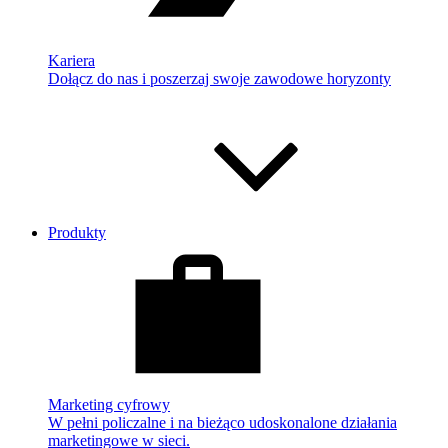
Kariera
Dołącz do nas i poszerzaj swoje zawodowe horyzonty
Produkty
Marketing cyfrowy
W pełni policzalne i na bieżąco udoskonalone działania
marketingowe w sieci.