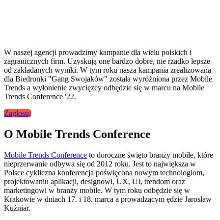
W naszej agencji prowadzimy kampanie dla wielu polskich i
zagranicznych firm. Uzyskują one bardzo dobre, nie rzadko lepsze
od zakładanych wyniki. W tym roku nasza kampania zrealizowana
dla Biedronki "Gang Swojaków" została wyróżniona przez Mobile
Trends a wyłonienie zwycięzcy odbędzie się w marcu na Mobile
Trends Conference '22.
Zagłosuj
O Mobile Trends Conference
Mobile Trends Conference
to doroczne święto branży mobile, które
nieprzerwanie odbywa się od 2012 roku. Jest to największa w
Polsce cykliczna konferencja poświęcona nowym technologiom,
projektowaniu aplikacji, designowi, UX, UI, trendom oraz
marketingowi w branży mobile. W tym roku odbędzie się w
Krakowie w dniach 17. i 18. marca a prowadzącym ędzie Jarosław
Kuźniar.