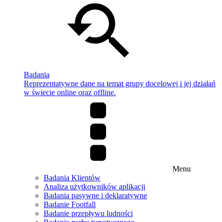
Badania
Reprezentatywne dane na temat grupy docelowej i jej działań
w świecie online oraz offline.
Menu
Badania Klientów
Analiza użytkowników aplikacji
Badania pasywne i deklaratywne
Badanie Footfall
Badanie przepływu ludności