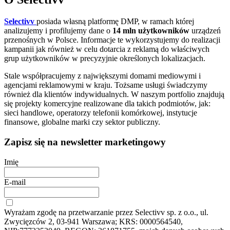
Selectivv
posiada własną platformę DMP, w ramach której
analizujemy i profilujemy dane o
14 mln użytkowników
urządzeń
przenośnych w Polsce. Informacje te wykorzystujemy do realizacji
kampanii jak również w celu dotarcia z reklamą do właściwych
grup użytkowników w precyzyjnie określonych lokalizacjach.
Stale współpracujemy z największymi domami mediowymi i
agencjami reklamowymi w kraju. Tożsame usługi świadczymy
również dla klientów indywidualnych. W naszym portfolio znajdują
się projekty komercyjne realizowane dla takich podmiotów, jak:
sieci handlowe, operatorzy telefonii komórkowej, instytucje
finansowe, globalne marki czy sektor publiczny.
Zapisz się na newsletter marketingowy
Imię
E-mail
Wyrażam zgodę na przetwarzanie przez Selectivv sp. z o.o., ul.
Zwycięzców 2, 03-941 Warszawa; KRS: 0000564540,