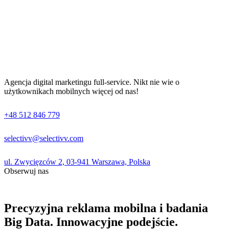
Agencja digital marketingu full-service. Nikt nie wie o
użytkownikach mobilnych więcej od nas!
+48 512 846 779
selectivv@selectivv.com
ul. Zwycięzców 2, 03-941 Warszawa, Polska
Obserwuj nas
Precyzyjna reklama mobilna i badania
Big Data. Innowacyjne podejście.