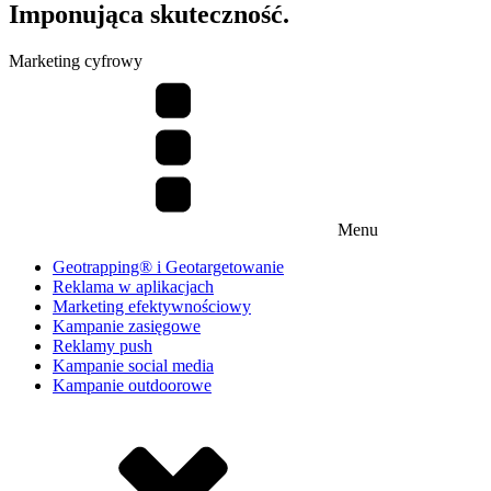
Imponująca skuteczność.
Marketing cyfrowy
Menu
Geotrapping® i Geotargetowanie
Reklama w aplikacjach
Marketing efektywnościowy
Kampanie zasięgowe
Reklamy push
Kampanie social media
Kampanie outdoorowe