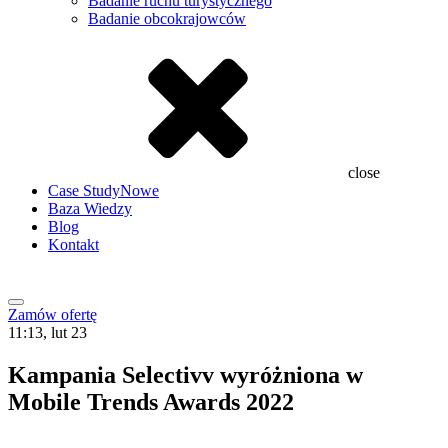
Badanie ruchu turystycznego
Badanie obcokrajowców
close
Case Study
Nowe
Baza Wiedzy
Blog
Kontakt
Zamów ofertę
11:13, lut 23
Kampania Selectivv wyróżniona w
Mobile Trends Awards 2022