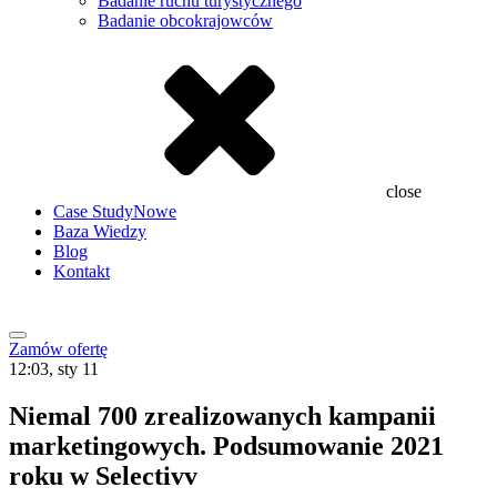
Badanie ruchu turystycznego
Badanie obcokrajowców
close
Case Study
Nowe
Baza Wiedzy
Blog
Kontakt
Zamów ofertę
12:03, sty 11
Niemal 700 zrealizowanych kampanii
marketingowych. Podsumowanie 2021
roku w Selectivv