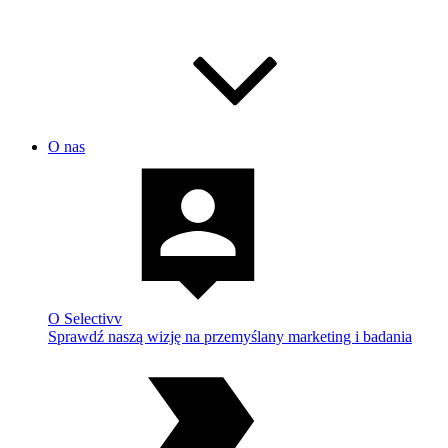
O nas
O Selectivv
Sprawdź naszą wizję na przemyślany marketing i badania