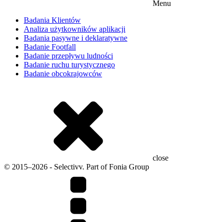
Menu
Badania Klientów
Analiza użytkowników aplikacji
Badania pasywne i deklaratywne
Badanie Footfall
Badanie przepływu ludności
Badanie ruchu turystycznego
Badanie obcokrajowców
close
© 2015–2026 - Selectivv. Part of Fonia Group