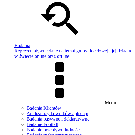
Badania
Reprezentatywne dane na temat grupy docelowej i jej działań
w świecie online oraz offline.
Menu
Badania Klientów
Analiza użytkowników aplikacji
Badania pasywne i deklaratywne
Badanie Footfall
Badanie przepływu ludności