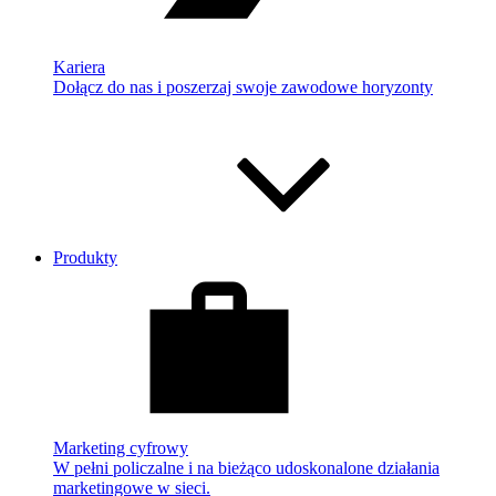
Kariera
Dołącz do nas i poszerzaj swoje zawodowe horyzonty
Produkty
Marketing cyfrowy
W pełni policzalne i na bieżąco udoskonalone działania
marketingowe w sieci.