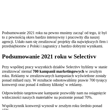
Podsumowanie 2021 roku na pewno musimy zacząć od tego, iż był
to z pewnością okres bardzo intensywny i pracowity dla naszej
agencji. Udało nam się zrealizować projekty dla największych firm i
przedsiębiorstw z Polski i zagranicy z bardzo dobrymi wynikami.
Podsumowanie 2021 roku w Selectivv
Przy wspólnej pracy wszystkich działów Selectivv byliśmy w stanie
zrealizować niemal
700 kampanii marketingowych
w zeszłym
roku. Reklamy w zrealizowanych kampaniach wyświetlone zostały
ponad miliard razy. W rezultacie odnotowaliśmy prawie 700 tysięcy
konwersji oraz ponad 4 miliony kliknięć w reklamy.
Odpowiednio targetowane kampanie pozwoliły nam na osiągnięcie
widoczności naszych materiałów na poziomie ponad 70%.
Współczynnik konwersji wynosił w zeszłym roku średnio ponad