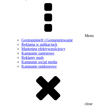
Menu
Geotrapping® i Geotargetowanie
Reklama w aplikacjach
Marketing efektywnościowy
Kampanie zasięgowe
Reklamy push
Kampanie social media
Kampanie outdoorowe
close