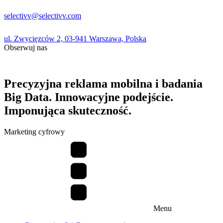
selectivv@selectivv.com
ul. Zwycięzców 2, 03-941 Warszawa, Polska
Obserwuj nas
Precyzyjna reklama mobilna i badania
Big Data. Innowacyjne podejście.
Imponująca skuteczność.
Marketing cyfrowy
Menu