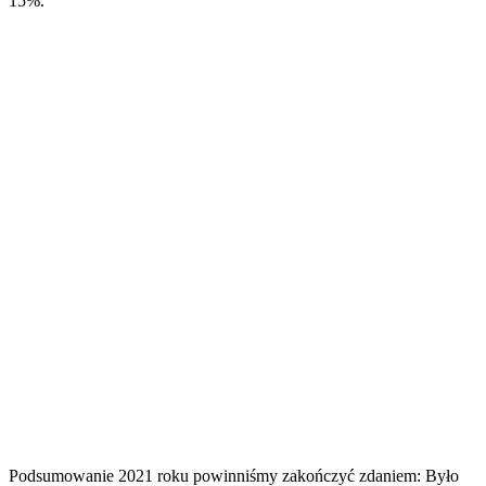
15%.
Podsumowanie 2021 roku powinniśmy zakończyć zdaniem: Było