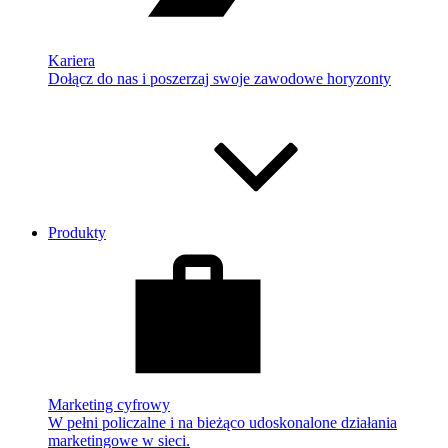
Kariera
Dołącz do nas i poszerzaj swoje zawodowe horyzonty
Produkty
Marketing cyfrowy
W pełni policzalne i na bieżąco udoskonalone działania
marketingowe w sieci.