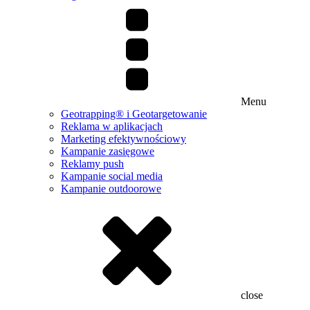
Menu
Geotrapping® i Geotargetowanie
Reklama w aplikacjach
Marketing efektywnościowy
Kampanie zasięgowe
Reklamy push
Kampanie social media
Kampanie outdoorowe
close