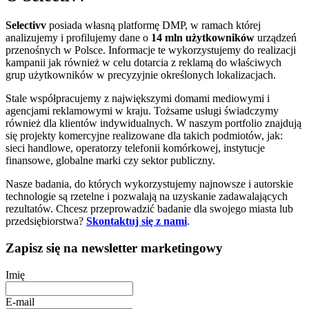
Selectivv
posiada własną platformę DMP, w ramach której
analizujemy i profilujemy dane o
14 mln użytkowników
urządzeń
przenośnych w Polsce. Informacje te wykorzystujemy do realizacji
kampanii jak również w celu dotarcia z reklamą do właściwych
grup użytkowników w precyzyjnie określonych lokalizacjach.
Stale współpracujemy z największymi domami mediowymi i
agencjami reklamowymi w kraju. Tożsame usługi świadczymy
również dla klientów indywidualnych. W naszym portfolio znajdują
się projekty komercyjne realizowane dla takich podmiotów, jak:
sieci handlowe, operatorzy telefonii komórkowej, instytucje
finansowe, globalne marki czy sektor publiczny.
Nasze badania, do których wykorzystujemy najnowsze i autorskie
technologie są rzetelne i pozwalają na uzyskanie zadawalających
rezultatów. Chcesz przeprowadzić badanie dla swojego miasta lub
przedsiębiorstwa?
Skontaktuj się z nami
.
Zapisz się na newsletter marketingowy
Imię
E-mail