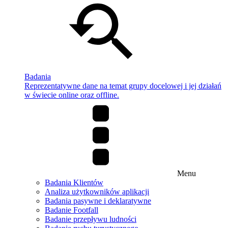
Badania
Reprezentatywne dane na temat grupy docelowej i jej działań
w świecie online oraz offline.
Menu
Badania Klientów
Analiza użytkowników aplikacji
Badania pasywne i deklaratywne
Badanie Footfall
Badanie przepływu ludności