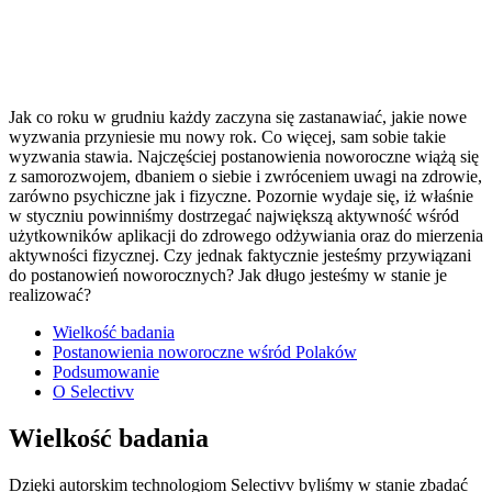
Jak co roku w grudniu każdy zaczyna się zastanawiać, jakie nowe
wyzwania przyniesie mu nowy rok. Co więcej, sam sobie takie
wyzwania stawia. Najczęściej postanowienia noworoczne wiążą się
z samorozwojem, dbaniem o siebie i zwróceniem uwagi na zdrowie,
zarówno psychiczne jak i fizyczne. Pozornie wydaje się, iż właśnie
w styczniu powinniśmy dostrzegać największą aktywność wśród
użytkowników aplikacji do zdrowego odżywiania oraz do mierzenia
aktywności fizycznej. Czy jednak faktycznie jesteśmy przywiązani
do postanowień noworocznych? Jak długo jesteśmy w stanie je
realizować?
Wielkość badania
Postanowienia noworoczne wśród Polaków
Podsumowanie
O Selectivv
Wielkość badania
Dzięki autorskim technologiom Selectivv byliśmy w stanie zbadać