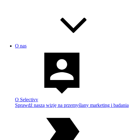
O nas
O Selectivv
Sprawdź naszą wizję na przemyślany marketing i badania