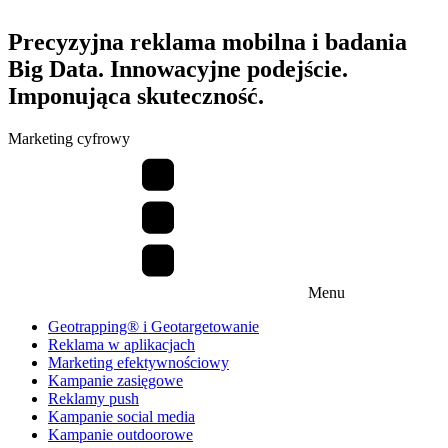
Precyzyjna reklama mobilna i badania
Big Data. Innowacyjne podejście.
Imponująca skuteczność.
Marketing cyfrowy
Menu
Geotrapping® i Geotargetowanie
Reklama w aplikacjach
Marketing efektywnościowy
Kampanie zasięgowe
Reklamy push
Kampanie social media
Kampanie outdoorowe