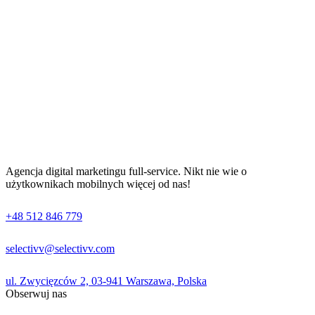
Agencja digital marketingu full-service. Nikt nie wie o
użytkownikach mobilnych więcej od nas!
+48 512 846 779
selectivv@selectivv.com
ul. Zwycięzców 2, 03-941 Warszawa, Polska
Obserwuj nas