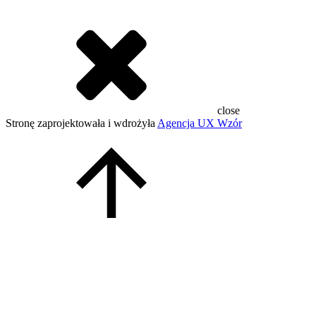
close
Stronę zaprojektowała i wdrożyła
Agencja UX Wzór