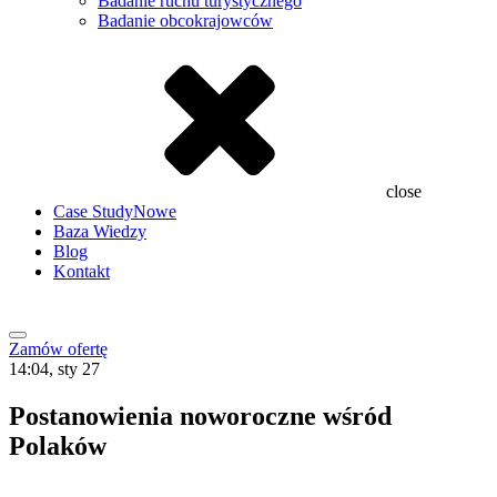
Badanie ruchu turystycznego
Badanie obcokrajowców
close
Case Study
Nowe
Baza Wiedzy
Blog
Kontakt
Zamów ofertę
14:04, sty 27
Postanowienia noworoczne wśród
Polaków