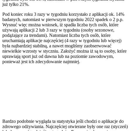
już tylko 21%.
Pod koniec roku 3 razy w tygodniu korzystało z aplikacji ok. 14%
badanych, natomiast w pierwszym tygodniu 2022 spadek o 2 p.p.
Wysnuć więc można wniosek, iż spadła liczba tych osób, które
używają aplikacji 2 lub 3 razy w tygodniu (osoby sezonowe,
podążające za trendami). Natomiast liczba tych osób, które
uruchamiają aplikacje najczęściej (4 razy w tygodniu lub więcej)
była najbardziej stabilną, a nawet mogliśmy zaobserwować
niewielkie wzrosty w styczniu. Założyć można iż są to osoby, które
uprawiają sport już od dawna lub na poziomie zawodowym,
ponieważ jest ich zdecydowanie najmniej.
Bardzo podobnie wygląda ta statystyka jeśli chodzi o aplikacje do
zdrowego odżywiania. Najczęściej otwierane były one raz (styczeń)