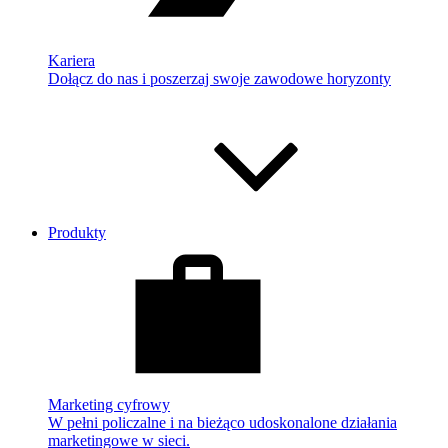
Kariera
Dołącz do nas i poszerzaj swoje zawodowe horyzonty
Produkty
Marketing cyfrowy
W pełni policzalne i na bieżąco udoskonalone działania
marketingowe w sieci.