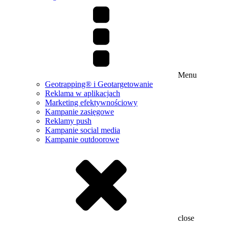
Menu
Geotrapping® i Geotargetowanie
Reklama w aplikacjach
Marketing efektywnościowy
Kampanie zasięgowe
Reklamy push
Kampanie social media
Kampanie outdoorowe
close