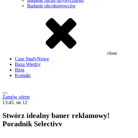
Badanie ruchu turystycznego
Badanie obcokrajowców
close
Case Study
Nowe
Baza Wiedzy
Blog
Kontakt
Zamów ofertę
13:45, sie 12
Stwórz idealny baner reklamowy!
Poradnik Selectivv