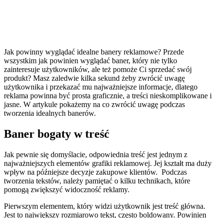
Jak powinny wyglądać idealne banery reklamowe? Przede
wszystkim jak powinien wyglądać baner, który nie tylko
zainteresuje użytkowników, ale też pomoże Ci sprzedać swój
produkt? Masz zaledwie kilka sekund żeby zwrócić uwagę
użytkownika i przekazać mu najważniejsze informacje, dlatego
reklama powinna być prosta graficznie, a treści nieskomplikowane i
jasne. W artykule pokażemy na co zwrócić uwagę podczas
tworzenia idealnych banerów.
Baner bogaty w treść
Jak pewnie się domyślacie, odpowiednia treść jest jednym z
najważniejszych elementów grafiki reklamowej. Jej kształt ma duży
wpływ na późniejsze decyzje zakupowe klientów. Podczas
tworzenia tekstów, należy pamiętać o kilku technikach, które
pomogą zwiększyć widoczność reklamy.
Pierwszym elementem, który widzi użytkownik jest treść główna.
Jest to największy rozmiarowo tekst, często boldowany. Powinien