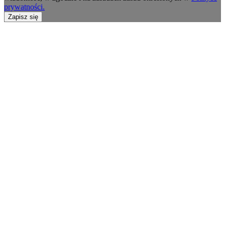
prywatności.
Zapisz się