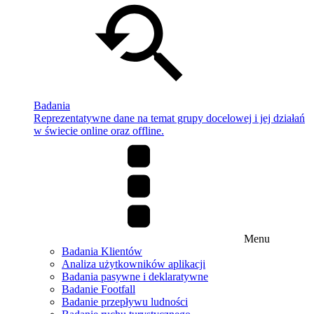
Badania
Reprezentatywne dane na temat grupy docelowej i jej działań
w świecie online oraz offline.
Menu
Badania Klientów
Analiza użytkowników aplikacji
Badania pasywne i deklaratywne
Badanie Footfall
Badanie przepływu ludności