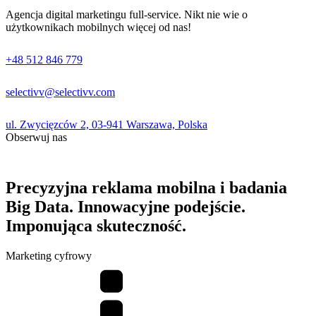
Agencja digital marketingu full-service. Nikt nie wie o
użytkownikach mobilnych więcej od nas!
+48 512 846 779
selectivv@selectivv.com
ul. Zwycięzców 2, 03-941 Warszawa, Polska
Obserwuj nas
Precyzyjna reklama mobilna i badania
Big Data. Innowacyjne podejście.
Imponująca skuteczność.
Marketing cyfrowy