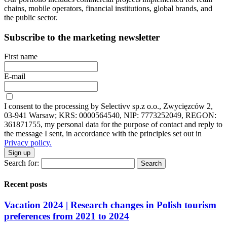
chains, mobile operators, financial institutions, global brands, and
the public sector.
Subscribe to the marketing newsletter
First name
E-mail
I consent to the processing by Selectivv sp.z o.o., Zwycięzców 2,
03-941 Warsaw; KRS: 0000564540, NIP: 7773252049, REGON:
361871755, my personal data for the purpose of contact and reply to
the message I sent, in accordance with the principles set out in
Privacy policy.
Sign up
Search for:
Recent posts
Vacation 2024 | Research changes in Polish tourism
preferences from 2021 to 2024