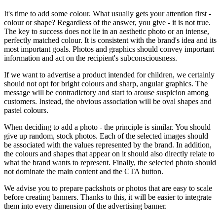
It's time to add some colour. What usually gets your attention first -
colour or shape? Regardless of the answer, you give - it is not true.
The key to success does not lie in an aesthetic photo or an intense,
perfectly matched colour. It is consistent with the brand's idea and its
most important goals. Photos and graphics should convey important
information and act on the recipient's subconsciousness.
If we want to advertise a product intended for children, we certainly
should not opt ​​for bright colours and sharp, angular graphics. The
message will be contradictory and start to arouse suspicion among
customers. Instead, the obvious association will be oval shapes and
pastel colours.
When deciding to add a photo - the principle is similar. You should
give up random, stock photos. Each of the selected images should
be associated with the values ​​represented by the brand. In addition,
the colours and shapes that appear on it should also directly relate to
what the brand wants to represent. Finally, the selected photo should
not dominate the main content and the CTA button.
We advise you to prepare packshots or photos that are easy to scale
before creating banners. Thanks to this, it will be easier to integrate
them into every dimension of the advertising banner.