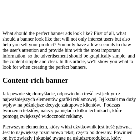
What should the perfect banner ads look like? First of all, what
should a banner look like that will not only interest users but also
help you sell your product? You only have a few seconds to draw
the user's attention and provide him with the most important
information, so the advertisement should be graphically simple, and
the content simple and clear. In this article, we'll show you what to
look for when creating the perfect banners.
Content-rich banner
Jak pewnie się domyślacie, odpowiednia treść jest jednym z
najważniejszych elementów grafiki reklamowej. Jej kształt ma duży
wpływ na późniejsze decyzje zakupowe klientów. Podczas
tworzenia tekstów, należy pamiętać o kilku technikach, które
pomogą zwiększyć widoczność reklamy.
Pierwszym elementem, który widzi użytkownik jest treść główna.
Jest to największy rozmiarowo tekst, często boldowany. Powinien
on być zwięzły i skupiać uwagę na usłudze/produkcie, który