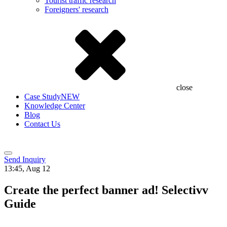
Tourist traffic research
Foreigners' research
close
Case Study
NEW
Knowledge Center
Blog
Contact Us
Send Inquiry
13:45, Aug 12
Create the perfect banner ad! Selectivv
Guide