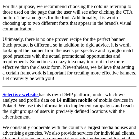
For this purpose, we recommend choosing the colours referring to
those used on the page that the user will see after clicking the CTA
button. The same goes for the font. Additionally, it is worth
choosing up to two different fonts that appear in the brand's visual
communication.
Ultimately, there is no one proven recipe for the perfect banner.
Each product is different, so in addition to rigid advice, it is worth
looking at the banner from the user's perspective and tryingto match
good practices with the actual promotional opportunities and
requirements. Sometimes a crazy idea may turn out to be more
effective than the classic form. Nevertheless, we believe that setting
a certain framework is important for creating more effective banners.
Let creativity be with you!
Selectivv website
has its own DMP platform, under which we
analyze and profile data on
14 million mobile
of mobile devices in
Poland. We use this information to implement campaigns and reach
the right groups of users in precisely defined locations with the
advertisement.
We constantly cooperate with the country's largest media houses and
advertising agencies. We also provide services for individual clients.
Our portfolio includes commercial projects implemented for retail