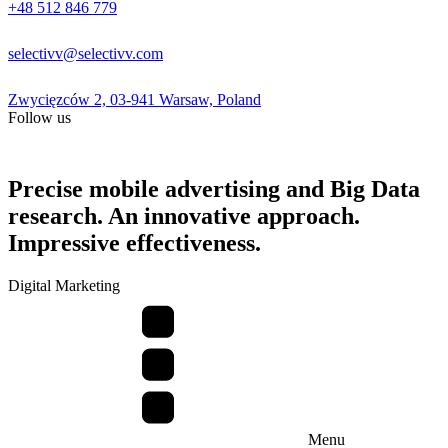
+48 512 846 779
selectivv@selectivv.com
Zwycięzców 2, 03-941 Warsaw, Poland
Follow us
Precise mobile advertising and Big Data
research. An innovative approach.
Impressive effectiveness.
Digital Marketing
Menu