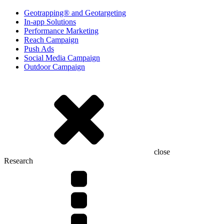
Geotrapping® and Geotargeting
In-app Solutions
Performance Marketing
Reach Campaign
Push Ads
Social Media Campaign
Outdoor Campaign
close
Research