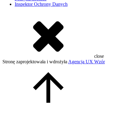
Inspektor Ochrony Danych
close
Stronę zaprojektowała i wdrożyła
Agencja UX Wzór