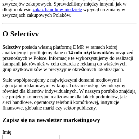
zwyczajów zakupowych. Sprawdziliśmy między innymi, jak w
długim okresie
zakaz handlu w niedziele
wpłynął na zmiany w
zwyczajach zakupowych Polaków.
O Selectivv
Selectivv
posiada własną platformę DMP, w ramach której
analizujemy i profilujemy dane o
14 mln użytkowników
urządzeń
przenośnych w Polsce. Informacje te wykorzystujemy do realizacji
kampanii jak również w celu dotarcia z reklamą do właściwych
grup użytkowników w precyzyjnie określonych lokalizacjach.
Stale współpracujemy z największymi domami mediowymi i
agencjami reklamowymi w kraju. Tożsame usługi świadczymy
również dla klientów indywidualnych. W naszym portfolio znajdują
się projekty komercyjne realizowane dla takich podmiotów, jak:
sieci handlowe, operatorzy telefonii komórkowej, instytucje
finansowe, globalne marki czy sektor publiczny.
Zapisz się na newsletter marketingowy
Imię