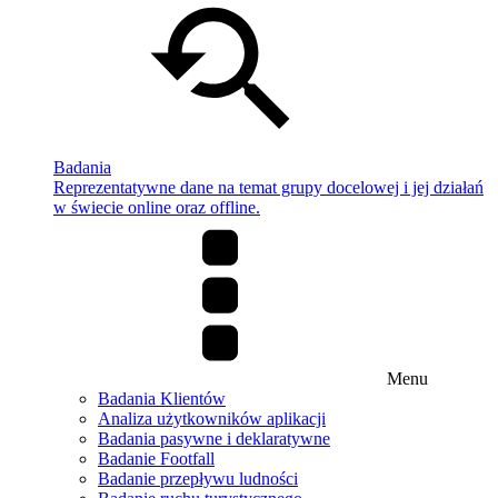
Badania
Reprezentatywne dane na temat grupy docelowej i jej działań
w świecie online oraz offline.
Menu
Badania Klientów
Analiza użytkowników aplikacji
Badania pasywne i deklaratywne
Badanie Footfall
Badanie przepływu ludności