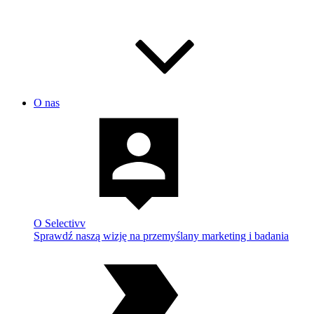
O nas
O Selectivv
Sprawdź naszą wizję na przemyślany marketing i badania