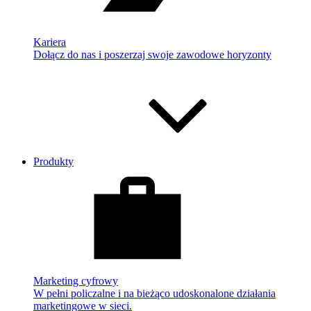
Kariera
Dołącz do nas i poszerzaj swoje zawodowe horyzonty
Produkty
Marketing cyfrowy
W pełni policzalne i na bieżąco udoskonalone działania
marketingowe w sieci.