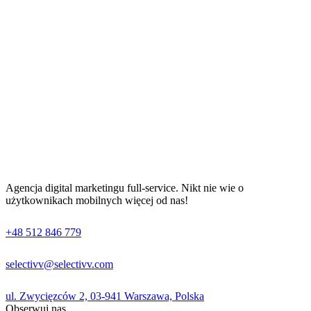
Agencja digital marketingu full-service. Nikt nie wie o
użytkownikach mobilnych więcej od nas!
+48 512 846 779
selectivv@selectivv.com
ul. Zwycięzców 2, 03-941 Warszawa, Polska
Obserwuj nas