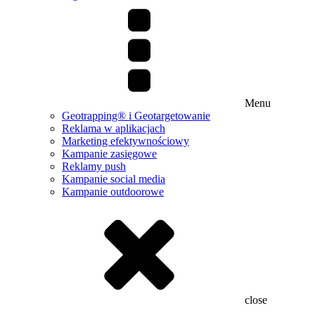
Menu
Geotrapping® i Geotargetowanie
Reklama w aplikacjach
Marketing efektywnościowy
Kampanie zasięgowe
Reklamy push
Kampanie social media
Kampanie outdoorowe
close