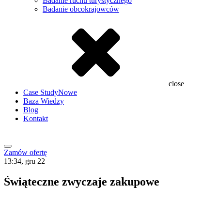
Badanie ruchu turystycznego
Badanie obcokrajowców
close
Case Study
Nowe
Baza Wiedzy
Blog
Kontakt
Zamów ofertę
13:34, gru 22
Świąteczne zwyczaje zakupowe