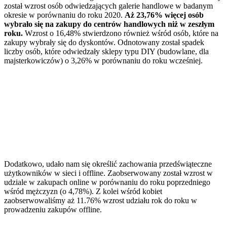
został wzrost osób odwiedzających galerie handlowe w badanym
okresie w porównaniu do roku 2020.
Aż 23,76% więcej osób
wybrało się na zakupy do centrów handlowych niż w zeszłym
roku.
Wzrost o 16,48% stwierdzono również wśród osób, które na
zakupy wybrały się do dyskontów. Odnotowany został spadek
liczby osób, które odwiedzały sklepy typu DIY (budowlane, dla
majsterkowiczów) o 3,26% w porównaniu do roku wcześniej.
Dodatkowo, udało nam się określić zachowania przedświąteczne
użytkowników w sieci i offline. Zaobserwowany został wzrost w
udziale w zakupach online w porównaniu do roku poprzedniego
wśród mężczyzn (o 4,78%). Z kolei wśród kobiet
zaobserwowaliśmy aż 11.76% wzrost udziału rok do roku w
prowadzeniu zakupów offline.