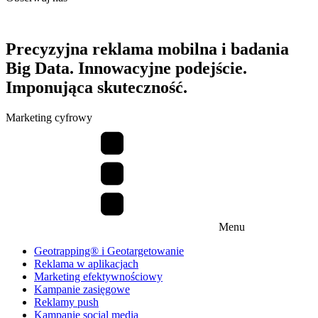
Precyzyjna reklama mobilna i badania
Big Data. Innowacyjne podejście.
Imponująca skuteczność.
Marketing cyfrowy
Menu
Geotrapping® i Geotargetowanie
Reklama w aplikacjach
Marketing efektywnościowy
Kampanie zasięgowe
Reklamy push
Kampanie social media