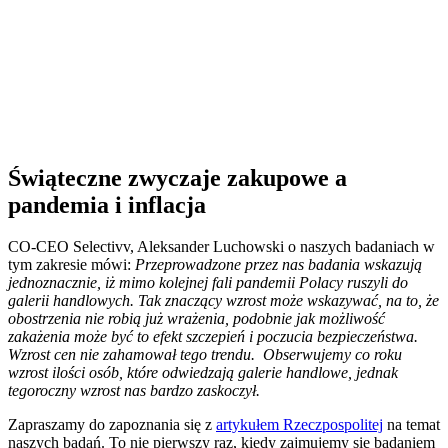
Świąteczne zwyczaje zakupowe a
pandemia i inflacja
CO-CEO Selectivv, Aleksander Luchowski o naszych badaniach w
tym zakresie mówi:
Przeprowadzone przez nas badania wskazują
jednoznacznie, iż mimo kolejnej fali pandemii Polacy ruszyli do
galerii handlowych. Tak znaczący wzrost może wskazywać, na to, że
obostrzenia nie robią już wrażenia, podobnie jak możliwość
zakażenia może być to efekt szczepień i poczucia bezpieczeństwa.
Wzrost cen nie zahamował tego trendu. Obserwujemy co roku
wzrost ilości osób, które odwiedzają galerie handlowe, jednak
tegoroczny wzrost nas bardzo zaskoczył.
Zapraszamy do zapoznania się z
artykułem Rzeczpospolitej
na temat
naszych badań. To nie pierwszy raz, kiedy zajmujemy się badaniem