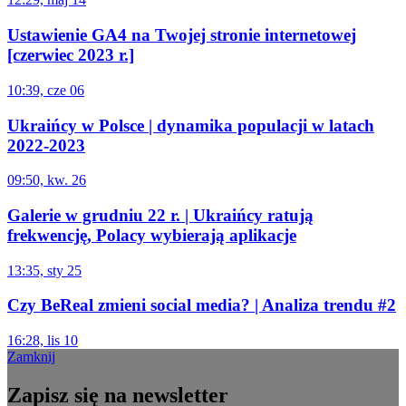
Ustawienie GA4 na Twojej stronie internetowej
[czerwiec 2023 r.]
10:39, cze 06
Ukraińcy w Polsce | dynamika populacji w latach
2022-2023
09:50, kw. 26
Galerie w grudniu 22 r. | Ukraińcy ratują
frekwencję, Polacy wybierają aplikacje
13:35, sty 25
Czy BeReal zmieni social media? | Analiza trendu #2
16:28, lis 10
Zamknij
Zapisz się na newsletter