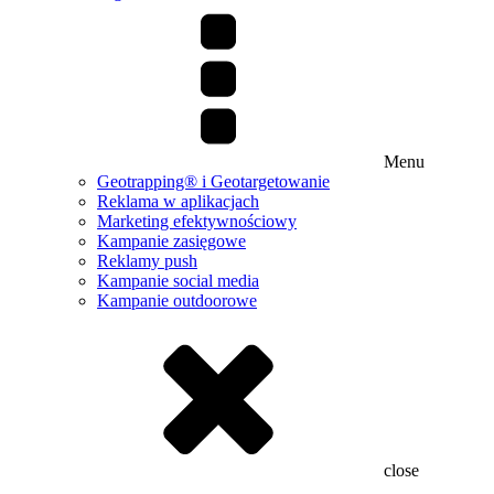
Menu
Geotrapping® i Geotargetowanie
Reklama w aplikacjach
Marketing efektywnościowy
Kampanie zasięgowe
Reklamy push
Kampanie social media
Kampanie outdoorowe
close