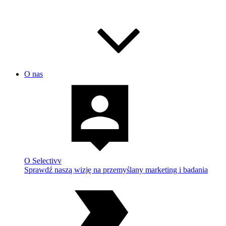
O nas
O Selectivv
Sprawdź naszą wizję na przemyślany marketing i badania