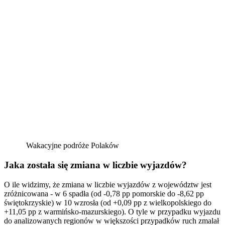
Wakacyjne podróże Polaków
Jaka została się zmiana w liczbie wyjazdów?
O ile widzimy, że zmiana w liczbie wyjazdów z województw jest
zróżnicowana - w 6 spadła (od -0,78 pp pomorskie do -8,62 pp
świętokrzyskie) w 10 wzrosła (od +0,09 pp z wielkopolskiego do
+11,05 pp z warmińsko-mazurskiego). O tyle w przypadku wyjazdu
do analizowanych regionów w większości przypadków ruch zmalał