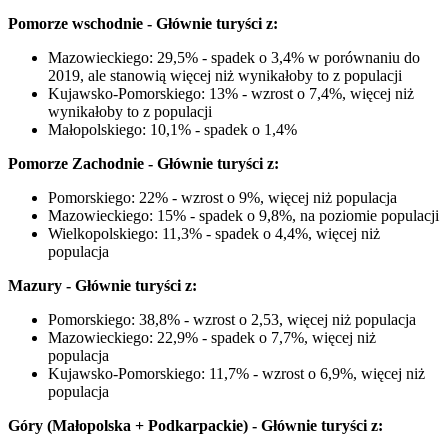
Pomorze wschodnie - Głównie turyści z:
Mazowieckiego: 29,5% - spadek o 3,4% w porównaniu do
2019, ale stanowią więcej niż wynikałoby to z populacji
Kujawsko-Pomorskiego: 13% - wzrost o 7,4%, więcej niż
wynikałoby to z populacji
Małopolskiego: 10,1% - spadek o 1,4%
Pomorze Zachodnie - Głównie turyści z:
Pomorskiego: 22% - wzrost o 9%, więcej niż populacja
Mazowieckiego: 15% - spadek o 9,8%, na poziomie populacji
Wielkopolskiego: 11,3% - spadek o 4,4%, więcej niż
populacja
Mazury - Głównie turyści z:
Pomorskiego: 38,8% - wzrost o 2,53, więcej niż populacja
Mazowieckiego: 22,9% - spadek o 7,7%, więcej niż
populacja
Kujawsko-Pomorskiego: 11,7% - wzrost o 6,9%, więcej niż
populacja
Góry (Małopolska + Podkarpackie) - Głównie turyści z: