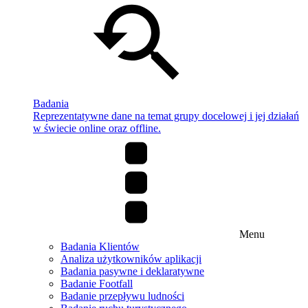
Badania
Reprezentatywne dane na temat grupy docelowej i jej działań
w świecie online oraz offline.
Menu
Badania Klientów
Analiza użytkowników aplikacji
Badania pasywne i deklaratywne
Badanie Footfall
Badanie przepływu ludności