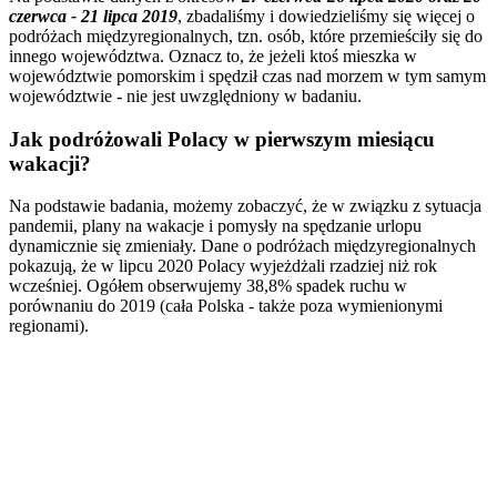
czerwca - 21 lipca 2019
, zbadaliśmy i dowiedzieliśmy się więcej o
podróżach międzyregionalnych, tzn. osób, które przemieściły się do
innego województwa. Oznacz to, że jeżeli ktoś mieszka w
województwie pomorskim i spędził czas nad morzem w tym samym
województwie - nie jest uwzględniony w badaniu.
Jak podróżowali Polacy w pierwszym miesiącu
wakacji?
Na podstawie badania, możemy zobaczyć, że w związku z sytuacja
pandemii, plany na wakacje i pomysły na spędzanie urlopu
dynamicznie się zmieniały. Dane o podróżach międzyregionalnych
pokazują, że w lipcu 2020 Polacy wyjeżdżali rzadziej niż rok
wcześniej. Ogółem obserwujemy 38,8% spadek ruchu w
porównaniu do 2019 (cała Polska - także poza wymienionymi
regionami).