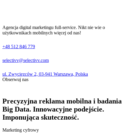
Agencja digital marketingu full-service. Nikt nie wie o
użytkownikach mobilnych więcej od nas!
+48 512 846 779
selectivv@selectivv.com
ul. Zwycięzców 2, 03-941 Warszawa, Polska
Obserwuj nas
Precyzyjna reklama mobilna i badania
Big Data. Innowacyjne podejście.
Imponująca skuteczność.
Marketing cyfrowy