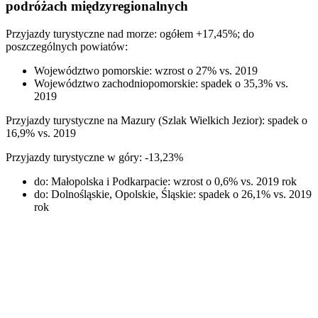
podróżach międzyregionalnych
Przyjazdy turystyczne nad morze: ogółem +17,45%; do
poszczególnych powiatów:
Województwo pomorskie: wzrost o 27% vs. 2019
Województwo zachodniopomorskie: spadek o 35,3% vs.
2019
Przyjazdy turystyczne na Mazury (Szlak Wielkich Jezior): spadek o
16,9% vs. 2019
Przyjazdy turystyczne w góry: -13,23%
do: Małopolska i Podkarpacie: wzrost o 0,6% vs. 2019 rok
do: Dolnośląskie, Opolskie, Śląskie: spadek o 26,1% vs. 2019
rok