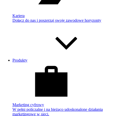
Kariera
Dołącz do nas i poszerzaj swoje zawodowe horyzonty
Produkty
Marketing cyfrowy
W pełni policzalne i na bieżąco udoskonalone działania
marketingowe w sieci.