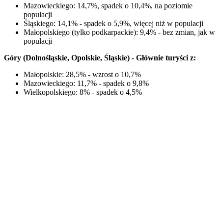
Mazowieckiego: 14,7%, spadek o 10,4%, na poziomie
populacji
Śląskiego: 14,1% - spadek o 5,9%, więcej niż w populacji
Małopolskiego (tylko podkarpackie): 9,4% - bez zmian, jak w
populacji
Góry (Dolnośląskie, Opolskie, Śląskie) - Głównie turyści z:
Małopolskie: 28,5% - wzrost o 10,7%
Mazowieckiego: 11,7% - spadek o 9,8%
Wielkopolskiego: 8% - spadek o 4,5%