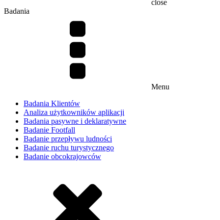
close
Badania
Menu
Badania Klientów
Analiza użytkowników aplikacji
Badania pasywne i deklaratywne
Badanie Footfall
Badanie przepływu ludności
Badanie ruchu turystycznego
Badanie obcokrajowców