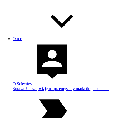
O nas
O Selectivv
Sprawdź naszą wizję na przemyślany marketing i badania