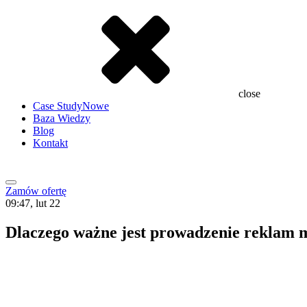
close
Case Study
Nowe
Baza Wiedzy
Blog
Kontakt
Zamów ofertę
09:47, lut 22
Dlaczego ważne jest prowadzenie reklam 