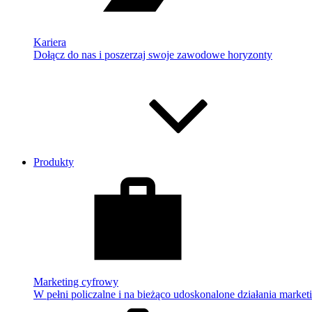
Kariera
Dołącz do nas i poszerzaj swoje zawodowe horyzonty
Produkty
Marketing cyfrowy
W pełni policzalne i na bieżąco udoskonalone działania market