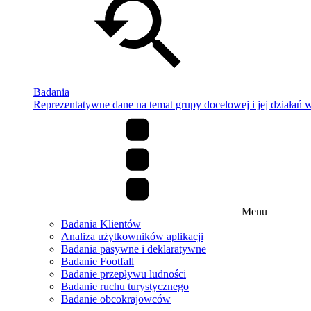
Badania
Reprezentatywne dane na temat grupy docelowej i jej działań w 
Menu
Badania Klientów
Analiza użytkowników aplikacji
Badania pasywne i deklaratywne
Badanie Footfall
Badanie przepływu ludności
Badanie ruchu turystycznego
Badanie obcokrajowców