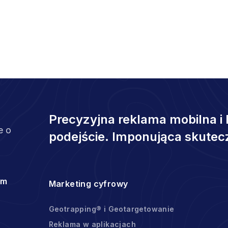
Precyzyjna reklama mobilna i 
e o
podejście. Imponująca skutec
om
Marketing cyfrowy
Geotrapping® i Geotargetowanie
Reklama w aplikacjach