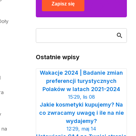
Zapisz się
Doły
Ostatnie wpisy
Wakacje 2024 | Badanie zmian
d
preferencji turystycznych
Polaków w latach 2021-2024
ra
15:29, lis 08
Jakie kosmetyki kupujemy? Na
co zwracamy uwagę i ile na nie
y
wydajemy?
 na
12:29, maj 14