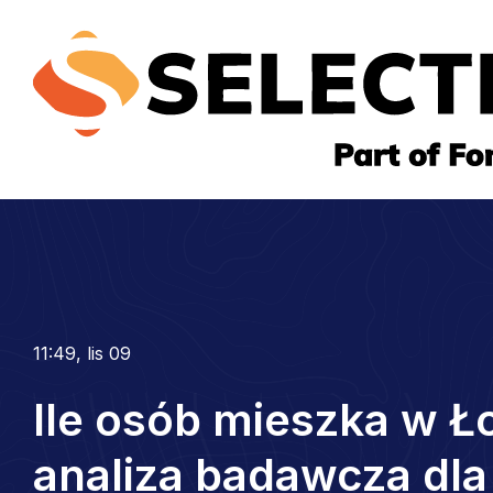
11:49, lis 09
Ile osób mieszka w Ł
analiza badawcza dla