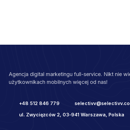
Agencja digital marketingu full-service. Nikt nie wi
użytkownikach mobilnych więcej od nas!
+48 512 846 779
selectivv@selectivv.c
ul. Zwycięzców 2, 03-941 Warszawa, Polska