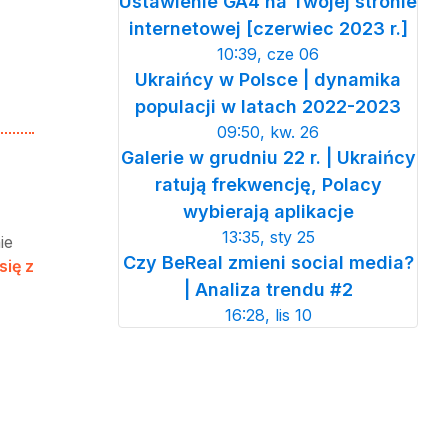
Ustawienie GA4 na Twojej stronie
internetowej [czerwiec 2023 r.]
10:39, cze 06
Ukraińcy w Polsce | dynamika
populacji w latach 2022-2023
09:50, kw. 26
Galerie w grudniu 22 r. | Ukraińcy
ratują frekwencję, Polacy
wybierają aplikacje
13:35, sty 25
ie
Czy BeReal zmieni social media?
się z
| Analiza trendu #2
16:28, lis 10