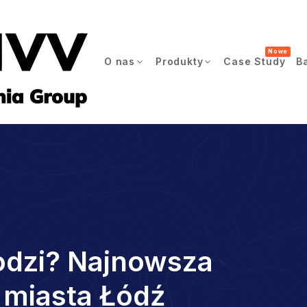
Nowe
O nas
Produkty
Case Study
B
odzi? Najnowsza
 miasta Łódź