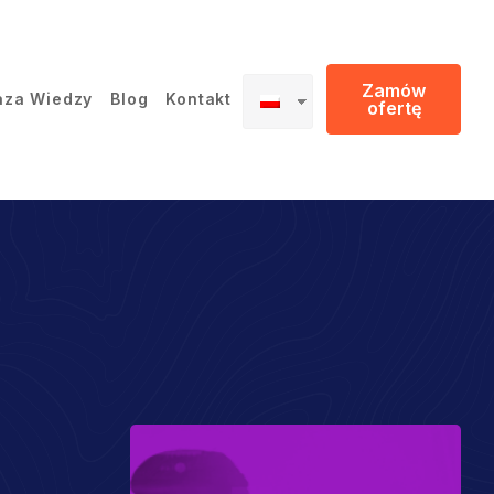
Zamów
aza Wiedzy
Blog
Kontakt
ofertę