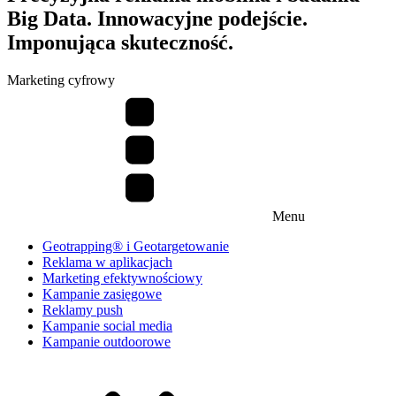
Big Data. Innowacyjne podejście.
Imponująca skuteczność.
Marketing cyfrowy
Menu
Geotrapping® i Geotargetowanie
Reklama w aplikacjach
Marketing efektywnościowy
Kampanie zasięgowe
Reklamy push
Kampanie social media
Kampanie outdoorowe