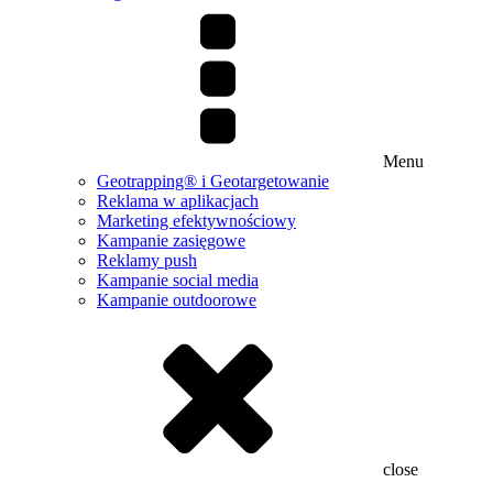
Menu
Geotrapping® i Geotargetowanie
Reklama w aplikacjach
Marketing efektywnościowy
Kampanie zasięgowe
Reklamy push
Kampanie social media
Kampanie outdoorowe
close