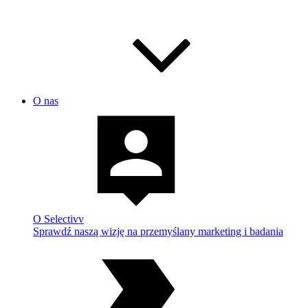
O nas
O Selectivv
Sprawdź naszą wizję na przemyślany marketing i badania