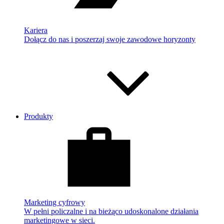
Kariera
Dołącz do nas i poszerzaj swoje zawodowe horyzonty
Produkty
Marketing cyfrowy
W pełni policzalne i na bieżąco udoskonalone działania
marketingowe w sieci.