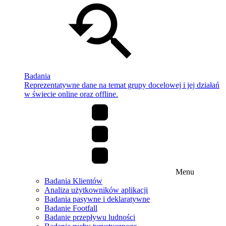
Badania
Reprezentatywne dane na temat grupy docelowej i jej działań
w świecie online oraz offline.
Menu
Badania Klientów
Analiza użytkowników aplikacji
Badania pasywne i deklaratywne
Badanie Footfall
Badanie przepływu ludności