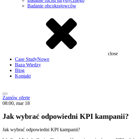
Badanie ruchu turystycznego
Badanie obcokrajowców
close
Case Study
Nowe
Baza Wiedzy
Blog
Kontakt
Zamów ofertę
08:00, mar 18
Jak wybrać odpowiedni KPI kampanii?
Jak wybrać odpowiedni KPI kampanii?