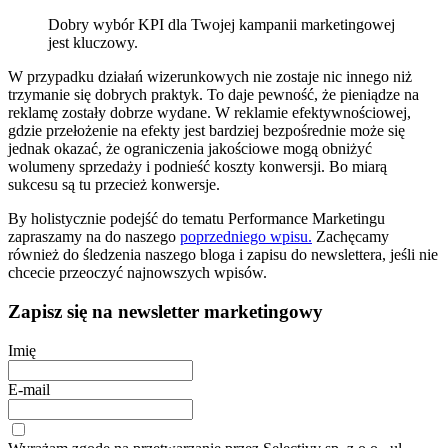
Dobry wybór KPI dla Twojej kampanii marketingowej
jest kluczowy.
W przypadku działań wizerunkowych nie zostaje nic innego niż
trzymanie się dobrych praktyk. To daje pewność, że pieniądze na
reklamę zostały dobrze wydane. W reklamie efektywnościowej,
gdzie przełożenie na efekty jest bardziej bezpośrednie może się
jednak okazać, że ograniczenia jakościowe mogą obniżyć
wolumeny sprzedaży i podnieść koszty konwersji. Bo miarą
sukcesu są tu przecież konwersje.
By holistycznie podejść do tematu Performance Marketingu
zapraszamy na do naszego
poprzedniego wpisu.
Zachęcamy
również do śledzenia naszego bloga i zapisu do newslettera, jeśli nie
chcecie przeoczyć najnowszych wpisów.
Zapisz się na newsletter marketingowy
Imię
E-mail