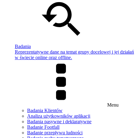
Badania
Reprezentatywne dane na temat grupy docelowej i jej działań
w świecie online oraz offline.
Menu
Badania Klientów
Analiza użytkowników aplikacji
Badania pasywne i deklaratywne
Badanie Footfall
Badanie przepływu ludności