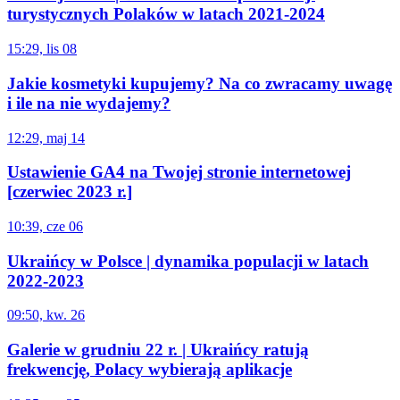
turystycznych Polaków w latach 2021-2024
15:29, lis 08
Jakie kosmetyki kupujemy? Na co zwracamy uwagę
i ile na nie wydajemy?
12:29, maj 14
Ustawienie GA4 na Twojej stronie internetowej
[czerwiec 2023 r.]
10:39, cze 06
Ukraińcy w Polsce | dynamika populacji w latach
2022-2023
09:50, kw. 26
Galerie w grudniu 22 r. | Ukraińcy ratują
frekwencję, Polacy wybierają aplikacje