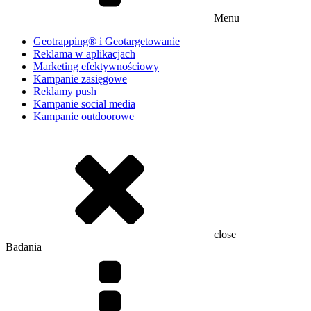
Menu
Geotrapping® i Geotargetowanie
Reklama w aplikacjach
Marketing efektywnościowy
Kampanie zasięgowe
Reklamy push
Kampanie social media
Kampanie outdoorowe
close
Badania