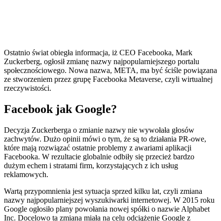
Ostatnio świat obiegła informacja, iż CEO Facebooka, Mark
Zuckerberg, ogłosił zmianę nazwy najpopularniejszego portalu
społecznościowego. Nowa nazwa, META, ma być ściśle powiązana
ze stworzeniem przez grupę Facebooka Metaverse, czyli wirtualnej
rzeczywistości.
Facebook jak Google?
Decyzja Zuckerberga o zmianie nazwy nie wywołała głosów
zachwytów. Dużo opinii mówi o tym, że są to działania PR-owe,
które mają rozwiązać ostatnie problemy z awariami aplikacji
Facebooka. W rezultacie globalnie odbiły się przecież bardzo
dużym echem i stratami firm, korzystających z ich usług
reklamowych.
Wartą przypomnienia jest sytuacja sprzed kilku lat, czyli zmiana
nazwy najpopularniejszej wyszukiwarki internetowej. W 2015 roku
Google ogłosiło plany powołania nowej spółki o nazwie Alphabet
Inc. Docelowo ta zmiana miała na celu odciążenie Google z