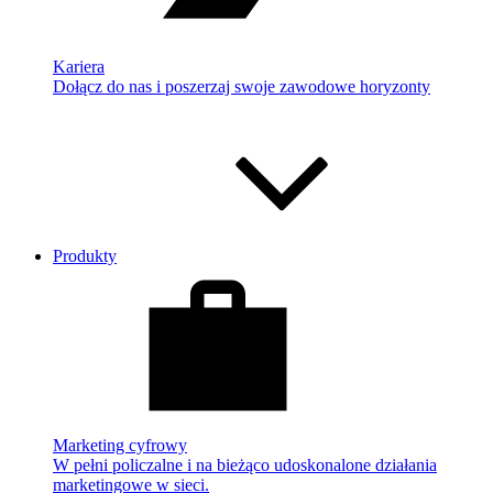
Kariera
Dołącz do nas i poszerzaj swoje zawodowe horyzonty
Produkty
Marketing cyfrowy
W pełni policzalne i na bieżąco udoskonalone działania
marketingowe w sieci.