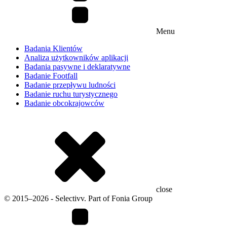
Menu
Badania Klientów
Analiza użytkowników aplikacji
Badania pasywne i deklaratywne
Badanie Footfall
Badanie przepływu ludności
Badanie ruchu turystycznego
Badanie obcokrajowców
close
© 2015–2026 - Selectivv. Part of Fonia Group