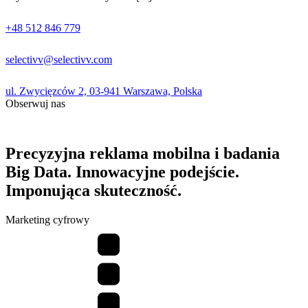
+48 512 846 779
selectivv@selectivv.com
ul. Zwycięzców 2, 03-941 Warszawa, Polska
Obserwuj nas
Precyzyjna reklama mobilna i badania
Big Data. Innowacyjne podejście.
Imponująca skuteczność.
Marketing cyfrowy