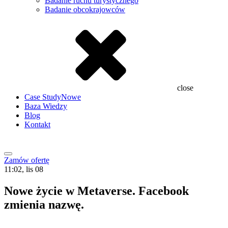
Badanie ruchu turystycznego
Badanie obcokrajowców
close
Case Study
Nowe
Baza Wiedzy
Blog
Kontakt
Zamów ofertę
11:02, lis 08
Nowe życie w Metaverse. Facebook
zmienia nazwę.