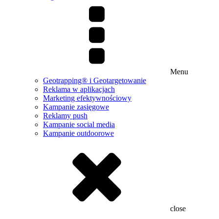
Menu
Geotrapping® i Geotargetowanie
Reklama w aplikacjach
Marketing efektywnościowy
Kampanie zasięgowe
Reklamy push
Kampanie social media
Kampanie outdoorowe
close