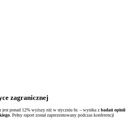
tyce zagranicznej
n jest ponad 12% wyższy niż w styczniu br. – wynika z
badań opinii
kiego
. Pełny raport został zaprezentowany podczas konferencji