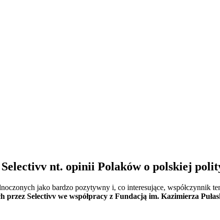
Selectivv nt. opinii Polaków o polskiej poli
oczonych jako bardzo pozytywny i, co interesujące, współczynnik te
ych przez Selectivv we współpracy z Fundacją im. Kazimierza Pułas