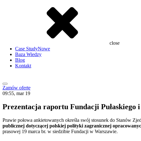
close
Case Study
Nowe
Baza Wiedzy
Blog
Kontakt
Zamów ofertę
09:55, mar 19
Prezentacja raportu Fundacji Pułaskiego i 
Prawie połowa ankietowanych określa swój stosunek do Stanów Zjedn
publicznej dotyczącej polskiej polityki zagranicznej opracowan
prasowej 19 marca br. w siedzibie Fundacji w Warszawie.