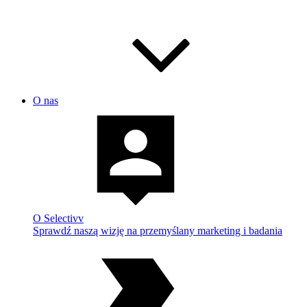
O nas
O Selectivv
Sprawdź naszą wizję na przemyślany marketing i badania