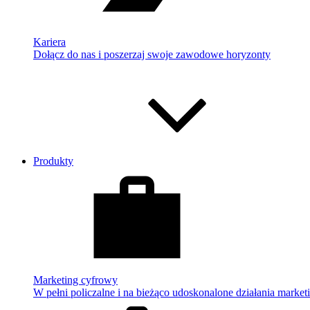
Kariera
Dołącz do nas i poszerzaj swoje zawodowe horyzonty
Produkty
Marketing cyfrowy
W pełni policzalne i na bieżąco udoskonalone działania market