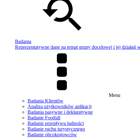
Badania
Reprezentatywne dane na temat grupy docelowej i jej działań w 
Menu
Badania Klientów
Analiza użytkowników aplikacji
Badania pasywne i deklaratywne
Badanie Footfall
Badanie przepływu ludności
Badanie ruchu turystycznego
Badanie obcokrajowców