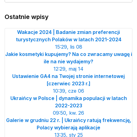
Ostatnie wpisy
Wakacje 2024 | Badanie zmian preferencji
turystycznych Polaków w latach 2021-2024
15:29, lis 08
Jakie kosmetyki kupujemy? Na co zwracamy uwagę i
ile na nie wydajemy?
12:29, maj 14
Ustawienie GA4 na Twojej stronie internetowej
[czerwiec 2023 r.]
10:39, cze 06
Ukraińcy w Polsce | dynamika populacji w latach
2022-2023
09:50, kw. 26
Galerie w grudniu 22 r. | Ukraińcy ratują frekwencję,
Polacy wybierają aplikacje
13:35, sty 25