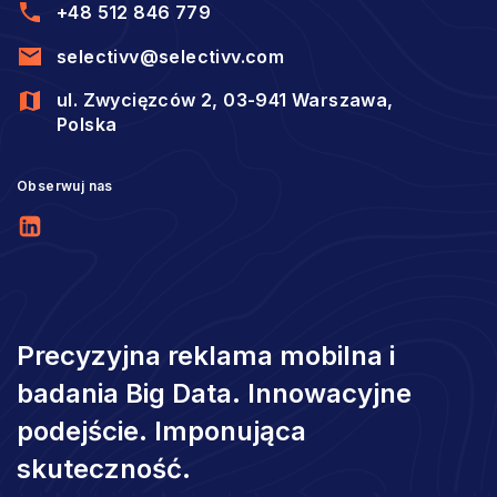
+48 512 846 779
selectivv@selectivv.com
ul. Zwycięzców 2, 03-941 Warszawa,
Polska
Obserwuj nas
Precyzyjna reklama mobilna i
badania Big Data. Innowacyjne
podejście. Imponująca
skuteczność.