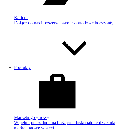
Kariera
Dołącz do nas i poszerzaj swoje zawodowe horyzonty
Produkty
Marketing cyfrowy
W pełni policzalne i na bieżąco udoskonalone działania
marketingowe w sieci.