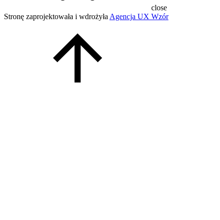
close
Stronę zaprojektowała i wdrożyła
Agencja UX Wzór