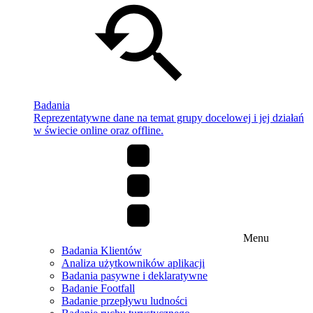
Badania
Reprezentatywne dane na temat grupy docelowej i jej działań
w świecie online oraz offline.
Menu
Badania Klientów
Analiza użytkowników aplikacji
Badania pasywne i deklaratywne
Badanie Footfall
Badanie przepływu ludności