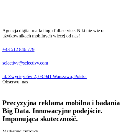
Agencja digital marketingu full-service. Nikt nie wie o
użytkownikach mobilnych więcej od nas!
+48 512 846 779
selectivv@selectivv.com
ul. Zwycięzców 2, 03-941 Warszawa, Polska
Obserwuj nas
Precyzyjna reklama mobilna i badania
Big Data. Innowacyjne podejście.
Imponująca skuteczność.
Marketing cyfrowy