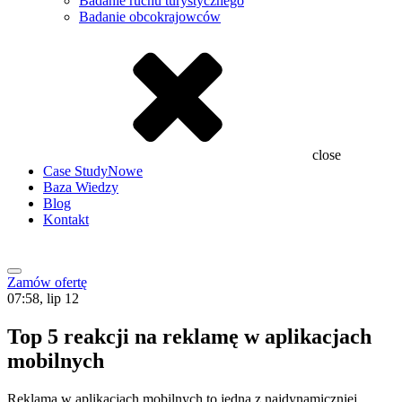
Badanie ruchu turystycznego
Badanie obcokrajowców
close
Case Study
Nowe
Baza Wiedzy
Blog
Kontakt
Zamów ofertę
07:58, lip 12
Top 5 reakcji na reklamę w aplikacjach
mobilnych
Reklama w aplikacjach mobilnych to jedna z najdynamiczniej