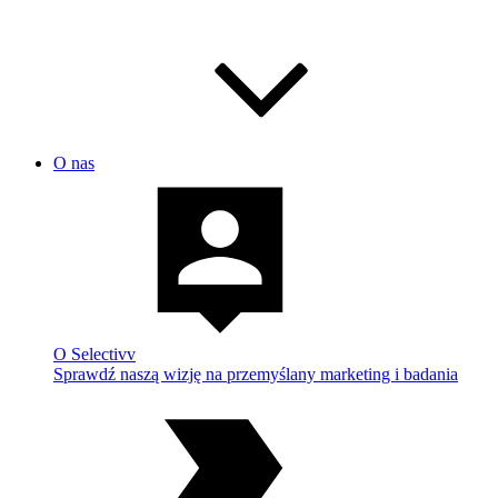
O nas
O Selectivv
Sprawdź naszą wizję na przemyślany marketing i badania