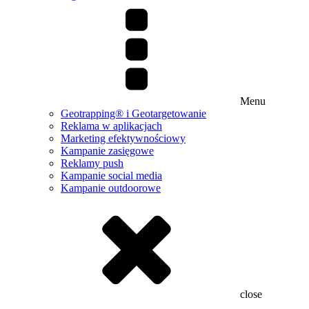
Menu
Geotrapping® i Geotargetowanie
Reklama w aplikacjach
Marketing efektywnościowy
Kampanie zasięgowe
Reklamy push
Kampanie social media
Kampanie outdoorowe
close