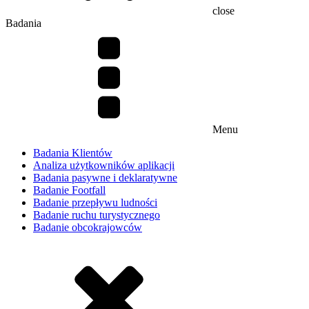
close
Badania
Menu
Badania Klientów
Analiza użytkowników aplikacji
Badania pasywne i deklaratywne
Badanie Footfall
Badanie przepływu ludności
Badanie ruchu turystycznego
Badanie obcokrajowców