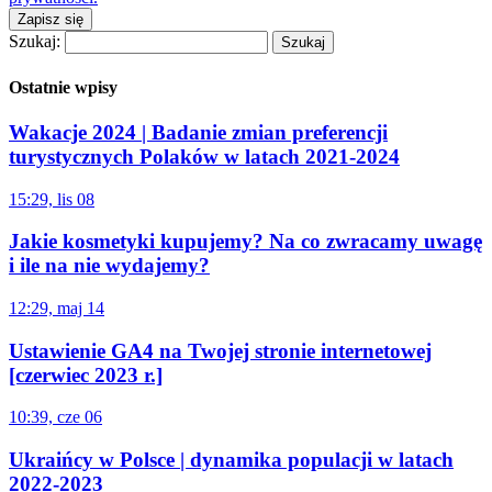
Zapisz się
Szukaj:
Ostatnie wpisy
Wakacje 2024 | Badanie zmian preferencji
turystycznych Polaków w latach 2021-2024
15:29, lis 08
Jakie kosmetyki kupujemy? Na co zwracamy uwagę
i ile na nie wydajemy?
12:29, maj 14
Ustawienie GA4 na Twojej stronie internetowej
[czerwiec 2023 r.]
10:39, cze 06
Ukraińcy w Polsce | dynamika populacji w latach
2022-2023