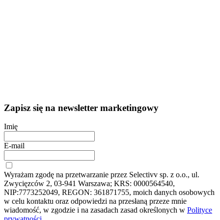
Zapisz się na newsletter marketingowy
Imię
E-mail
Wyrażam zgodę na przetwarzanie przez Selectivv sp. z o.o., ul.
Zwycięzców 2, 03-941 Warszawa; KRS: 0000564540,
NIP:7773252049, REGON: 361871755, moich danych osobowych
w celu kontaktu oraz odpowiedzi na przesłaną przeze mnie
wiadomość, w zgodzie i na zasadach zasad określonych w
Polityce
prywatności.