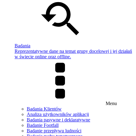
Badania
Reprezentatywne dane na temat grupy docelowej i jej działań
w świecie online oraz offline.
Menu
Badania Klientów
Analiza użytkowników aplikacji
Badania pasywne i deklaratywne
Badanie Footfall
Badanie przepływu ludności