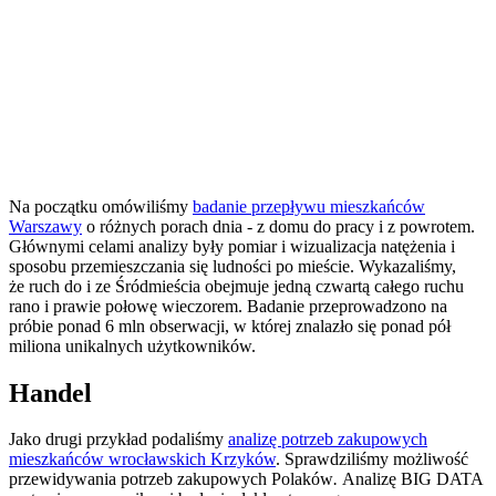
Na początku omówiliśmy
badanie przepływu mieszkańców
Warszawy
o różnych porach dnia - z domu do pracy i z powrotem.
Głównymi celami analizy były pomiar i wizualizacja natężenia i
sposobu przemieszczania się ludności po mieście. Wykazaliśmy,
że ruch do i ze Śródmieścia obejmuje jedną czwartą całego ruchu
rano i prawie połowę wieczorem. Badanie przeprowadzono na
próbie ponad 6 mln obserwacji, w której znalazło się ponad pół
miliona unikalnych użytkowników.
Handel
Jako drugi przykład podaliśmy
analizę potrzeb zakupowych
mieszkańców wrocławskich Krzyków
. Sprawdziliśmy możliwość
przewidywania potrzeb zakupowych Polaków
.
Analizę BIG DATA