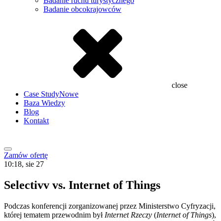
Badanie ruchu turystycznego
Badanie obcokrajowców
close
Case Study
Nowe
Baza Wiedzy
Blog
Kontakt
Zamów ofertę
10:18, sie 27
Selectivv vs. Internet of Things
Podczas konferencji zorganizowanej przez Ministerstwo Cyfryzacji,
której tematem przewodnim był
Internet Rzeczy
(
Internet of Things
),