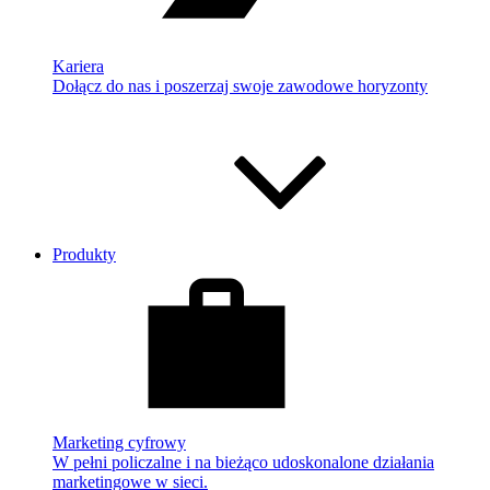
Kariera
Dołącz do nas i poszerzaj swoje zawodowe horyzonty
Produkty
Marketing cyfrowy
W pełni policzalne i na bieżąco udoskonalone działania
marketingowe w sieci.