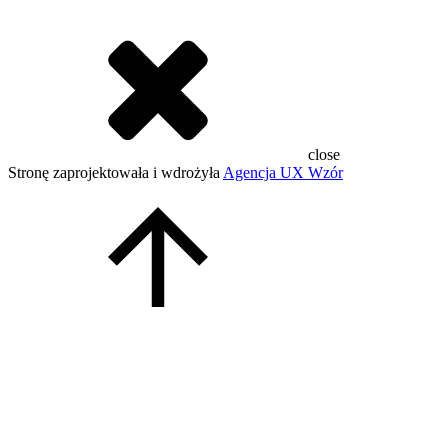
close
Stronę zaprojektowała i wdrożyła
Agencja UX Wzór