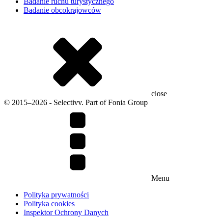
Badanie ruchu turystycznego
Badanie obcokrajowców
close
© 2015–2026 - Selectivv. Part of Fonia Group
Menu
Polityka prywatności
Polityka cookies
Inspektor Ochrony Danych