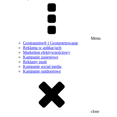
Menu
Geotrapping® i Geotargetowanie
Reklama w aplikacjach
Marketing efektywnościowy
Kampanie zasięgowe
Reklamy push
Kampanie social media
Kampanie outdoorowe
close