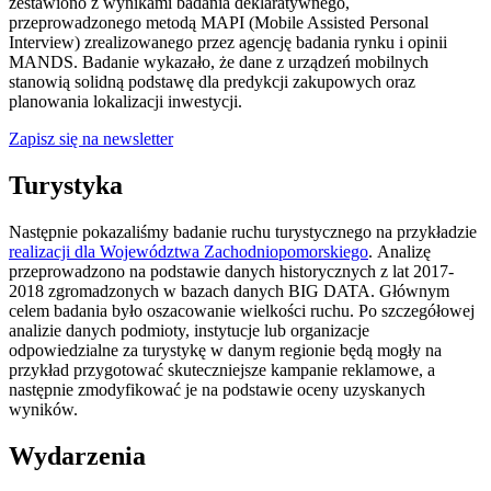
zestawiono z wynikami badania deklaratywnego,
przeprowadzonego metodą MAPI (Mobile Assisted Personal
Interview) zrealizowanego przez agencję badania rynku i opinii
MANDS. Badanie wykazało, że dane z urządzeń mobilnych
stanowią solidną podstawę dla predykcji zakupowych oraz
planowania lokalizacji inwestycji.
Zapisz się na newsletter
Turystyka
Następnie pokazaliśmy badanie ruchu turystycznego na przykładzie
realizacji dla Województwa Zachodniopomorskiego
. Analizę
przeprowadzono na podstawie danych historycznych z lat 2017-
2018 zgromadzonych w bazach danych BIG DATA. Głównym
celem badania było oszacowanie wielkości ruchu. Po szczegółowej
analizie danych podmioty, instytucje lub organizacje
odpowiedzialne za turystykę w danym regionie będą mogły na
przykład przygotować skuteczniejsze kampanie reklamowe, a
następnie zmodyfikować je na podstawie oceny uzyskanych
wyników.
Wydarzenia