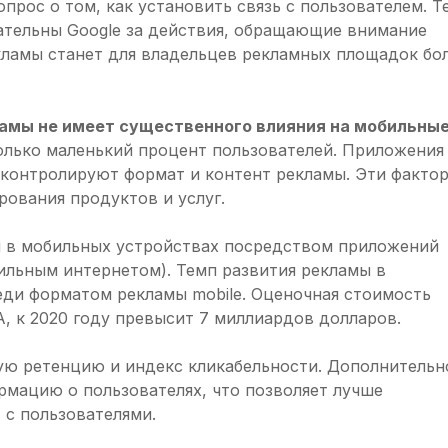
опрос о том, как установить связь с пользователем. Те
ательны Google за действия, обращающие внимание
екламы станет для владельцев рекламных площадок бо
ламы не имеет существенного влияния на мобильны
олько маленький процент пользователей. Приложения 
е контролируют формат и контент рекламы. Эти факто
рования продуктов и услуг.
 в мобильных устройствах посредством приложений
бильным интернетом). Темп развития рекламы в
еди форматом рекламы mobile. Оценочная стоимость
, к 2020 году превысит 7 миллиардов долларов.
ую ретенцию и индекс кликабельности. Дополнительн
рмацию о пользователях, что позволяет лучше
 с пользователями.