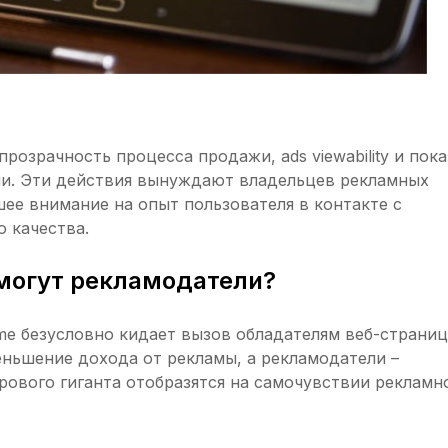
розрачность процесса продажи, ads viewability и пока
ми. Эти действия вынуждают владельцев рекламных
ее внимание на опыт пользователя в контакте с
о качества.
 могут рекламодатели?
me безусловно кидает вызов обладателям веб-страниц
ньшение дохода от рекламы, а рекламодатели –
ирового гиганта отобразятся на самочувствии рекламн