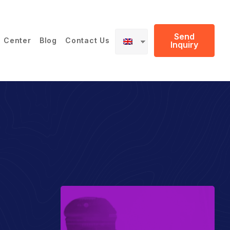
Send
 Center
Blog
Contact Us
Inquiry