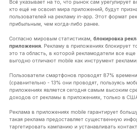
Всё указывает на то, что рынок сам урегулирует в
кто ещё не освоил мира приложений, будут призн
пользователей на рекламу in-app. Этот формат р
прибыльным, чем когда-либо ранее.
Согласно мировым статистикам,
блокировка рек
приложения
. Рекламу в приложениях блокирует т
это та область, в которой рекламодатели все ещ
выгодно отличают mobile как инструмент реклами
Пользователи смартфонов проводят 87% времени
(сравнительно - 13% они проводят, пользуясь мо
приложениях является сегодня самым высоким ср
доходов от рекламы в приложениях, только в США
Реклама в приложениях mobile гарантирует больш
такая реклама предоставляет существенную инфо
таргетировать кампанию и устанавливать контакт