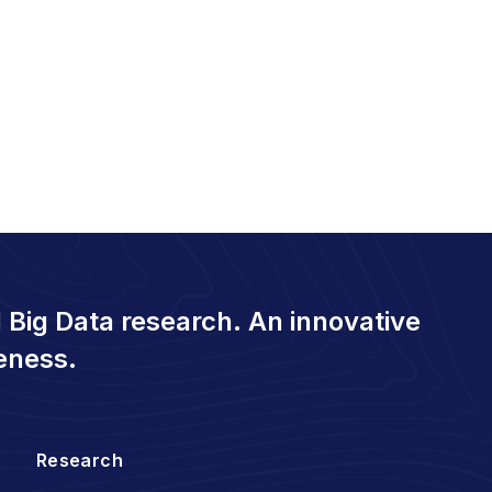
 Big Data research. An innovative
eness.
Research