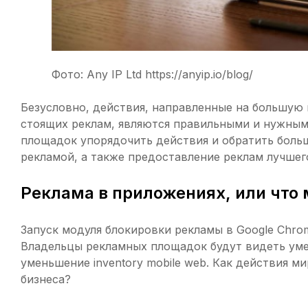
Фото: Any IP Ltd https://anyip.io/blog/
Безусловно, действия, направленные на большую п
стоящих реклам, являются правильными и нужны
площадок упорядочить действия и обратить больш
рекламой, а также предоставление реклам лучшег
Реклама в приложениях, или что
Запуск модуля блокировки рекламы в Google Chro
Владельцы рекламных площадок будут видеть уме
уменьшение inventory mobile web. Как действия м
бизнеса?