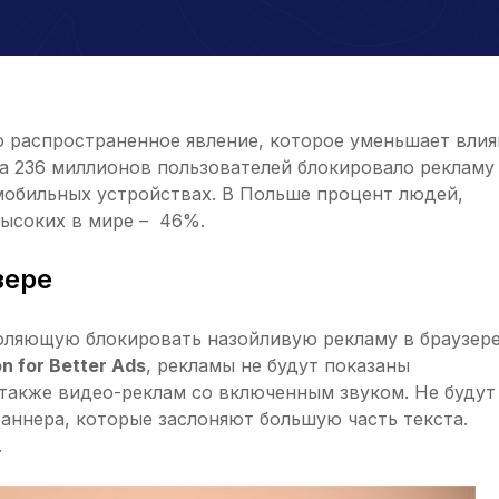
о распространенное явление, которое уменьшает влия
да 236 миллионов пользователей блокировало рекламу
мобильных устройствах. В Польше процент людей,
высоких в мире – 46%.
зере
воляющую блокировать назойливую рекламу в браузер
on for Better Ads
, рекламы не будут показаны
 также видео-реклам со включенным звуком. Не будут
аннера, которые заслоняют большую часть текста.
.