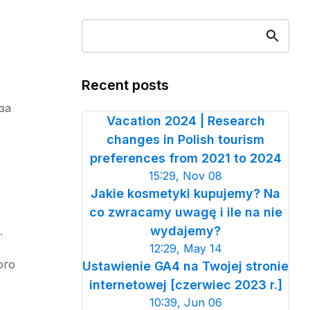
Recent posts
за
Vacation 2024 | Research
changes in Polish tourism
preferences from 2021 to 2024
15:29, Nov 08
Jakie kosmetyki kupujemy? Na
co zwracamy uwagę i ile na nie
wydajemy?
.
12:29, May 14
ого
Ustawienie GA4 na Twojej stronie
internetowej [czerwiec 2023 r.]
10:39, Jun 06