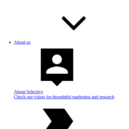
About us
About Selectivv
Check our vision for thoughtful marketing and research