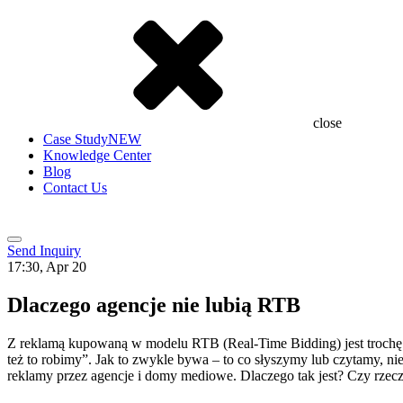
close
Case Study
NEW
Knowledge Center
Blog
Contact Us
Send Inquiry
17:30, Apr 20
Dlaczego agencje nie lubią RTB
Z reklamą kupowaną w modelu RTB (Real-Time Bidding) jest trochę tak
też to robimy”. Jak to zwykle bywa – to co słyszymy lub czytamy, n
reklamy przez agencje i domy mediowe. Dlaczego tak jest? Czy rzeczy