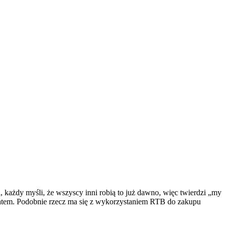
, każdy myśli, że wszyscy inni robią to już dawno, więc twierdzi „my
tematem. Podobnie rzecz ma się z wykorzystaniem RTB do zakupu