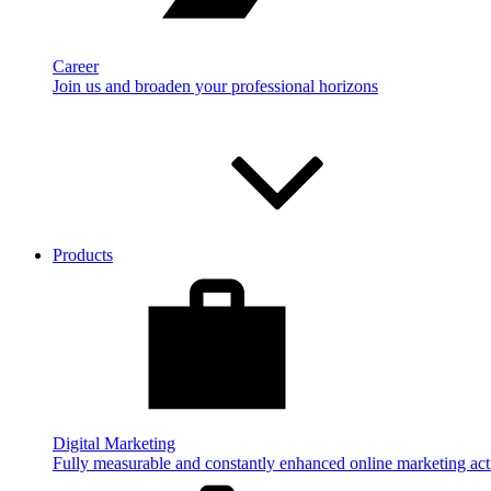
Career
Join us and broaden your professional horizons
Products
Digital Marketing
Fully measurable and constantly enhanced online marketing acti