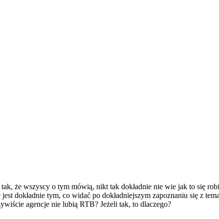
, że wszyscy o tym mówią, nikt tak dokładnie nie wie jak to się robi
ie jest dokładnie tym, co widać po dokładniejszym zapoznaniu się z 
wiście agencje nie lubią RTB? Jeżeli tak, to dlaczego?