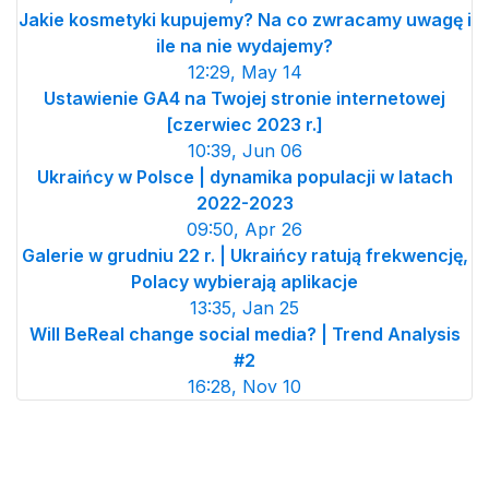
Jakie kosmetyki kupujemy? Na co zwracamy uwagę i
ile na nie wydajemy?
12:29, May 14
Ustawienie GA4 na Twojej stronie internetowej
[czerwiec 2023 r.]
10:39, Jun 06
Ukraińcy w Polsce | dynamika populacji w latach
2022-2023
09:50, Apr 26
Galerie w grudniu 22 r. | Ukraińcy ratują frekwencję,
Polacy wybierają aplikacje
13:35, Jan 25
Will BeReal change social media? | Trend Analysis
#2
16:28, Nov 10