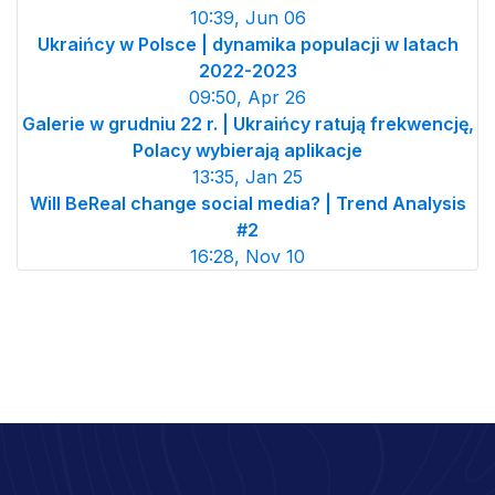
10:39, Jun 06
Ukraińcy w Polsce | dynamika populacji w latach
2022-2023
09:50, Apr 26
Galerie w grudniu 22 r. | Ukraińcy ratują frekwencję,
Polacy wybierają aplikacje
13:35, Jan 25
Will BeReal change social media? | Trend Analysis
#2
16:28, Nov 10