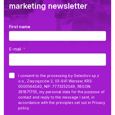
marketing newsletter
First name
E-mail
I consent to the processing by Selectivv sp.z
o.o., Zwycięzców 2, 03-941 Warsaw; KRS:
0000564540, NIP: 7773252049, REGON:
361871755, my personal data for the purpose of
contact and reply to the message I sent, in
accordance with the principles set out in
Privacy
policy.