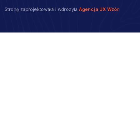
Stronę zaprojektowała i wdrożyła
Agencja UX Wzór