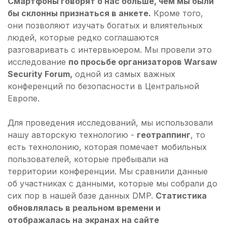
Смартфоны говорят о нас больше, чем мы были
бы склонны признаться в анкете.
Кроме того,
они позволяют изучать богатых и влиятельных
людей, которые редко соглашаются
разговаривать с интервьюером. Мы провели это
исследование
по просьбе организаторов Warsaw
Security Forum,
одной из самых важных
конференций по безопасности в Центральной
Европе.
Для проведения исследований, мы использовали
нашу авторскую технологию -
геотраппинг
, то
есть технолонию, которая помечает мобильных
пользователей, которые пребывали на
территории конференции. Мы сравнили данные
об участниках с данными, которые мы собрали до
сих пор в нашей базе данных DMP.
Статистика
обновлялась в реальном времени и
отображалась на экранах на сайте