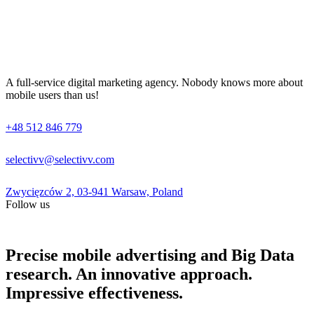
A full-service digital marketing agency. Nobody knows more about
mobile users than us!
+48 512 846 779
selectivv@selectivv.com
Zwycięzców 2, 03-941 Warsaw, Poland
Follow us
Precise mobile advertising and Big Data
research. An innovative approach.
Impressive effectiveness.