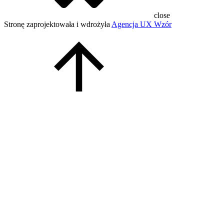
close
Stronę zaprojektowała i wdrożyła
Agencja UX Wzór