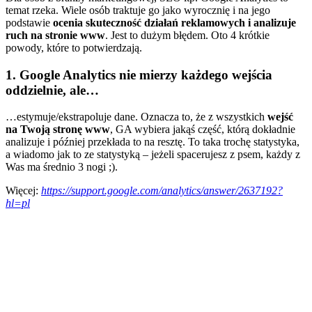
temat rzeka. Wiele osób traktuje go jako wyrocznię i na jego
podstawie
ocenia skuteczność działań reklamowych i analizuje
ruch na stronie www
. Jest to dużym błędem. Oto 4 krótkie
powody, które to potwierdzają.
1. Google Analytics nie mierzy każdego wejścia
oddzielnie, ale…
…estymuje/ekstrapoluje dane. Oznacza to, że z wszystkich
wejść
na Twoją stronę www
, GA wybiera jakąś część, którą dokładnie
analizuje i później przekłada to na resztę. To taka trochę statystyka,
a wiadomo jak to ze statystyką – jeżeli spacerujesz z psem, każdy z
Was ma średnio 3 nogi ;).
Więcej:
https://support.google.com/analytics/answer/2637192?
hl=pl