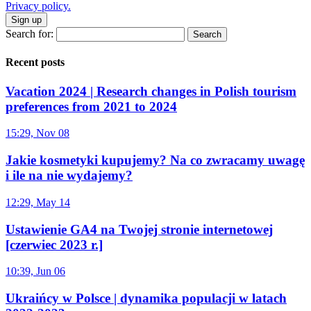
Privacy policy.
Sign up
Search for:
Recent posts
Vacation 2024 | Research changes in Polish tourism
preferences from 2021 to 2024
15:29, Nov 08
Jakie kosmetyki kupujemy? Na co zwracamy uwagę
i ile na nie wydajemy?
12:29, May 14
Ustawienie GA4 na Twojej stronie internetowej
[czerwiec 2023 r.]
10:39, Jun 06
Ukraińcy w Polsce | dynamika populacji w latach