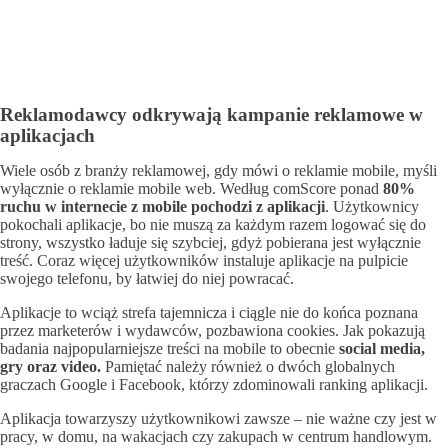
Reklamodawcy odkrywają kampanie reklamowe w
aplikacjach
Wiele osób z branży reklamowej, gdy mówi o reklamie mobile, myśli
wyłącznie o reklamie mobile web. Według comScore ponad
80%
ruchu w internecie z mobile pochodzi z aplikacji
. Użytkownicy
pokochali aplikacje, bo nie muszą za każdym razem logować się do
strony, wszystko ładuje się szybciej, gdyż pobierana jest wyłącznie
treść. Coraz więcej użytkowników instaluje aplikacje na pulpicie
swojego telefonu, by łatwiej do niej powracać.
Aplikacje to wciąż strefa tajemnicza i ciągle nie do końca poznana
przez marketerów i wydawców, pozbawiona cookies. Jak pokazują
badania najpopularniejsze treści na mobile to obecnie
social media,
gry oraz video.
Pamiętać należy również o dwóch globalnych
graczach Google i Facebook, którzy zdominowali ranking aplikacji.
Aplikacja towarzyszy użytkownikowi zawsze – nie ważne czy jest w
pracy, w domu, na wakacjach czy zakupach w centrum handlowym.