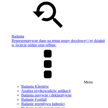
Badania
Reprezentatywne dane na temat grupy docelowej i jej działań
w świecie online oraz offline.
Menu
Badania Klientów
Analiza użytkowników aplikacji
Badania pasywne i deklaratywne
Badanie Footfall
Badanie przepływu ludności