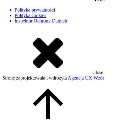
Polityka prywatności
Polityka cookies
Inspektor Ochrony Danych
close
Stronę zaprojektowała i wdrożyła
Agencja UX Wzór