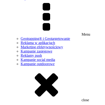
Menu
Geotrapping® i Geotargetowanie
Reklama w aplikacjach
Marketing efektywnościowy
Kampanie zasięgowe
Reklamy push
Kampanie social media
Kampanie outdoorowe
close