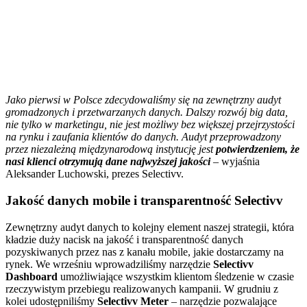
Jako pierwsi w Polsce zdecydowaliśmy się na zewnętrzny audyt
gromadzonych i przetwarzanych danych. Dalszy rozwój big data,
nie tylko w marketingu, nie jest możliwy bez większej przejrzystości
na rynku i zaufania klientów do danych. Audyt przeprowadzony
przez niezależną międzynarodową instytucję jest
potwierdzeniem, że
nasi klienci otrzymują dane najwyższej jakości
– wyjaśnia
Aleksander Luchowski, prezes Selectivv.
Jakość danych mobile i transparentność Selectivv
Zewnętrzny audyt danych to kolejny element naszej strategii, która
kładzie duży nacisk na jakość i transparentność danych
pozyskiwanych przez nas z kanału mobile, jakie dostarczamy na
rynek. We wrześniu wprowadziliśmy narzędzie
Selectivv
Dashboard
umożliwiające wszystkim klientom śledzenie w czasie
rzeczywistym przebiegu realizowanych kampanii. W grudniu z
kolei udostępniliśmy
Selectivv Meter
– narzędzie pozwalające