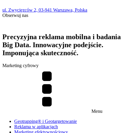
ul. Zwycięzców 2, 03-941 Warszawa, Polska
Obserwuj nas
Precyzyjna reklama mobilna i badania
Big Data. Innowacyjne podejście.
Imponująca skuteczność.
Marketing cyfrowy
Menu
Geotrapping® i Geotargetowanie
Reklama w aplikacjach
Marketing efektywnościowy