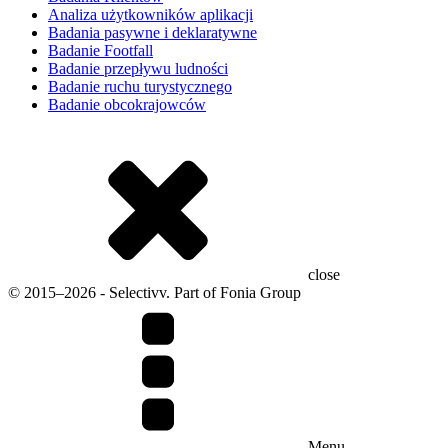
Analiza użytkowników aplikacji
Badania pasywne i deklaratywne
Badanie Footfall
Badanie przepływu ludności
Badanie ruchu turystycznego
Badanie obcokrajowców
close
© 2015–2026 - Selectivv. Part of Fonia Group
Menu