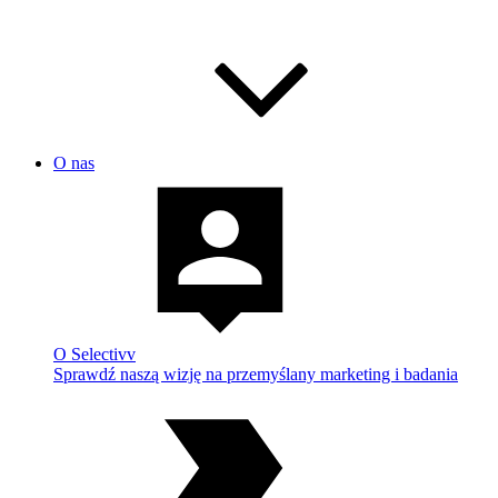
O nas
O Selectivv
Sprawdź naszą wizję na przemyślany marketing i badania