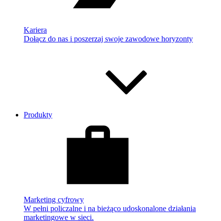
Kariera
Dołącz do nas i poszerzaj swoje zawodowe horyzonty
Produkty
Marketing cyfrowy
W pełni policzalne i na bieżąco udoskonalone działania
marketingowe w sieci.